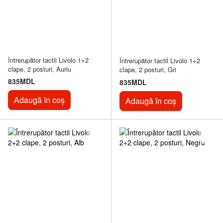
Întrerupător tactil Livolo 1+2
Întrerupător tactil Livolo 1+2
clape, 2 posturi, Auriu
clape, 2 posturi, Gri
835MDL
835MDL
Adaugă în coș
Adaugă în coș