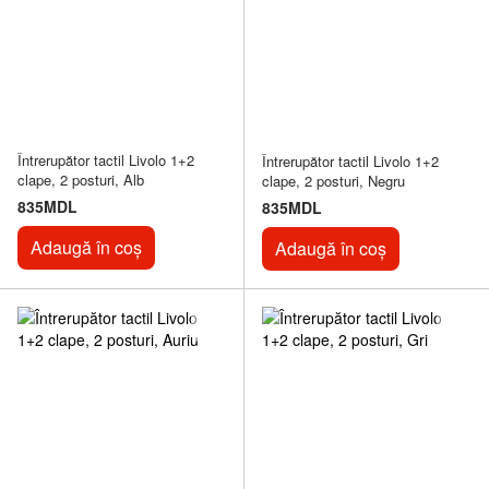
Întrerupător tactil Livolo 1+2
Întrerupător tactil Livolo 1+2
clape, 2 posturi, Alb
clape, 2 posturi, Negru
835MDL
835MDL
Adaugă în coș
Adaugă în coș