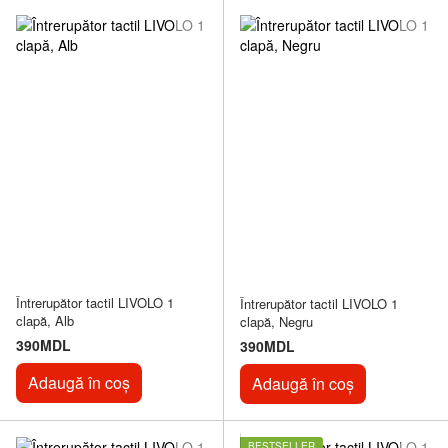
Întrerupător tactil LIVOLO 1
Întrerupător tactil LIVOLO 1
clapă, Alb
clapă, Negru
390MDL
390MDL
Adaugă în coș
Adaugă în coș
BESTSELLER