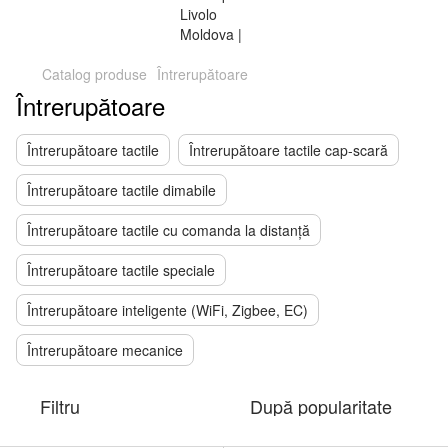
Catalog produse
Întrerupătoare
Întrerupătoare
Întrerupătoare tactile
Întrerupătoare tactile cap-scară
Întrerupătoare tactile dimabile
Întrerupătoare tactile cu comanda la distanță
Întrerupătoare tactile speciale
Întrerupătoare inteligente (WiFi, Zigbee, EC)
Întrerupătoare mecanice
Filtru
După popularitate