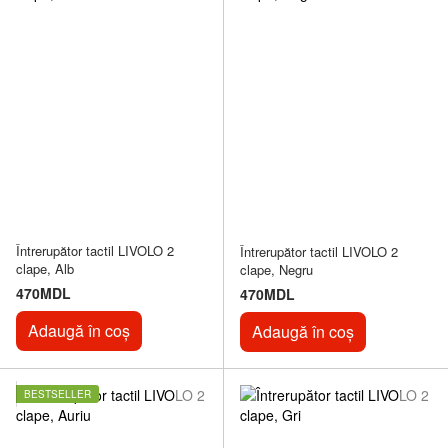
Întrerupător tactil LIVOLO 2
Întrerupător tactil LIVOLO 2
clape, Alb
clape, Negru
470MDL
470MDL
Adaugă în coș
Adaugă în coș
BESTSELLER