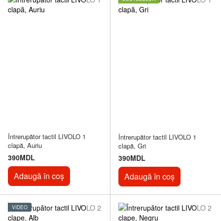
Întrerupător tactil LIVOLO 1
Întrerupător tactil LIVOLO 1
clapă, Auriu
clapă, Gri
390MDL
390MDL
Adaugă în coș
Adaugă în coș
VIDEO