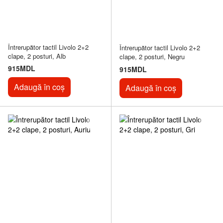
Întrerupător tactil Livolo 2+2
Întrerupător tactil Livolo 2+2
clape, 2 posturi, Alb
clape, 2 posturi, Negru
915MDL
915MDL
Adaugă în coș
Adaugă în coș