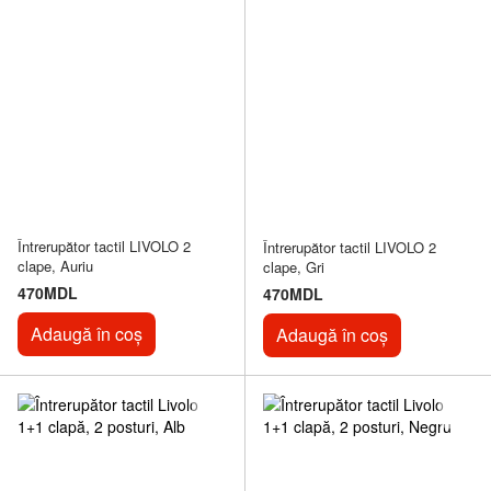
Întrerupător tactil LIVOLO 2
Întrerupător tactil LIVOLO 2
clape, Auriu
clape, Gri
470MDL
470MDL
Adaugă în coș
Adaugă în coș