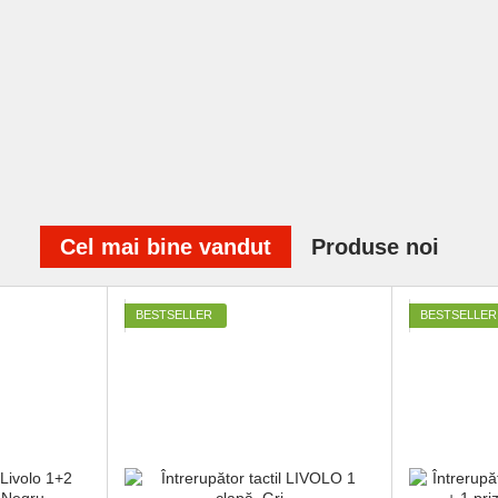
Cel mai bine vandut
Produse noi
BESTSELLER
BESTSELLER