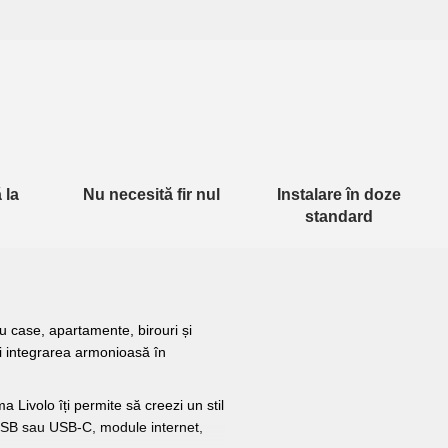
 la
Nu necesită fir nul
Instalare în doze
standard
ru case, apartamente, birouri și
și integrarea armonioasă în
Livolo îți permite să creezi un stil
u USB sau USB-C, module internet,