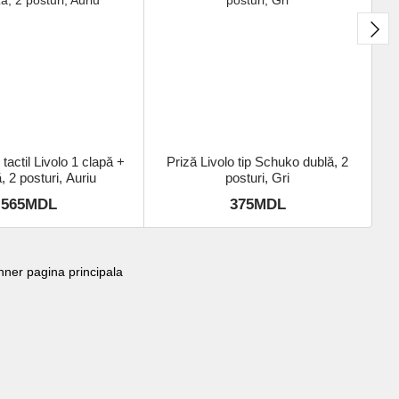
 tactil Livolo 1 clapă +
Priză Livolo tip Schuko dublă, 2
, 2 posturi, Auriu
posturi, Gri
565MDL
375MDL