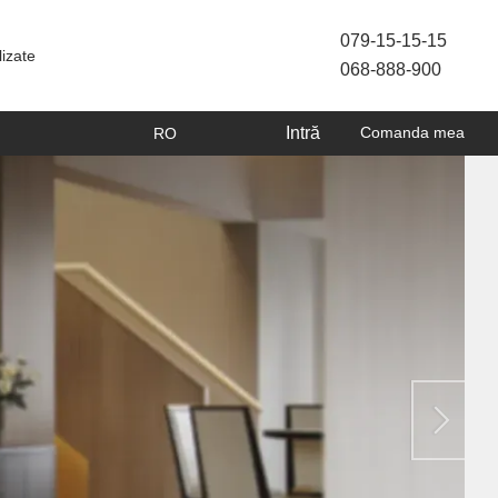
079-15-15-15
lizate
068-888-900
Intră
Comanda mea
RO