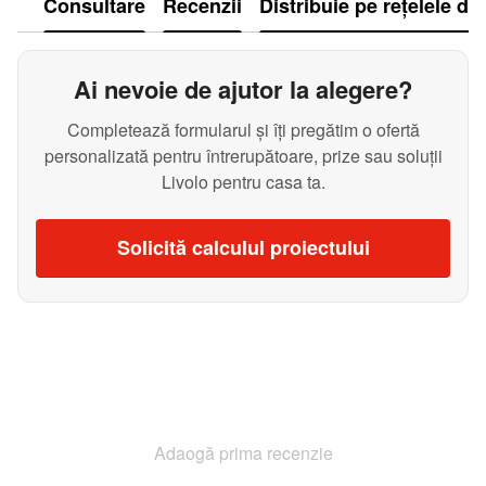
Consultare
Recenzii
Distribuie pe rețelele de
Ai nevoie de ajutor la alegere?
Completează formularul și îți pregătim o ofertă
personalizată pentru întrerupătoare, prize sau soluții
Livolo pentru casa ta.
Solicită calculul proiectului
Adaogă prima recenzie