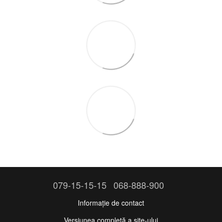
079-15-15-15
068-888-900
Informație de contact
Versiunea completă a site-ului