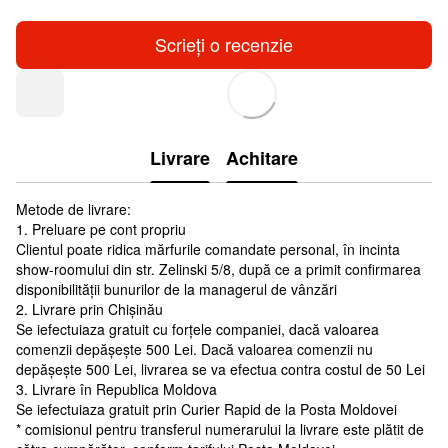
Scrieți o recenzie
Livrare
Achitare
Metode de livrare:
1. Preluare pe cont propriu
Clientul poate ridica mărfurile comandate personal, în incinta
show-roomului din str. Zelinski 5/8, după ce a primit confirmarea
disponibilității bunurilor de la managerul de vânzări
2. Livrare prin Chișinău
Se iefectuiaza gratuit cu forțele companiei, dacă valoarea
comenzii depășește 500 Lei. Dacă valoarea comenzii nu
depășește 500 Lei, livrarea se va efectua contra costul de 50 Lei
3. Livrare în Republica Moldova
Se iefectuiaza gratuit prin Curier Rapid de la Posta Moldovei
* comisionul pentru transferul numerarului la livrare este plătit de