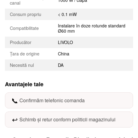
canal
Consum propriu
< 0.1 mW
Instalare în doze rotunde standard
Compatibilitate
Ø60 mm
Producător
LIVOLO
Țara de origine
China
Necesită nul
DA
Avantajele tale
📞
Confirmăm telefonic comanda
↩️
Schimb și retur conform politicii magazinului