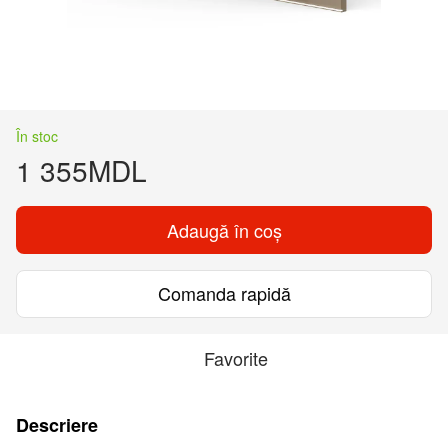
În stoc
1 355MDL
Adaugă în coș
Comanda rapidă
Favorite
Descriere