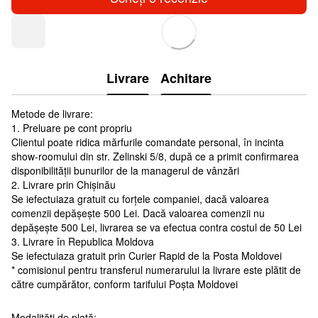
Livrare
Achitare
Metode de livrare:
1. Preluare pe cont propriu
Clientul poate ridica mărfurile comandate personal, în incinta
show-roomului din str. Zelinski 5/8, după ce a primit confirmarea
disponibilității bunurilor de la managerul de vânzări
2. Livrare prin Chișinău
Se iefectuiaza gratuit cu forțele companiei, dacă valoarea
comenzii depășește 500 Lei. Dacă valoarea comenzii nu
depășește 500 Lei, livrarea se va efectua contra costul de 50 Lei
3. Livrare în Republica Moldova
Se iefectuiaza gratuit prin Curier Rapid de la Posta Moldovei
* comisionul pentru transferul numerarului la livrare este plătit de
către cumpărător, conform tarifului Poșta Moldovei
Modalități de plată: