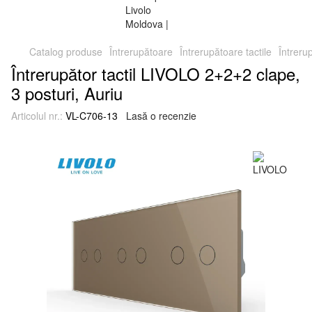
Catalog produse
Întrerupătoare
Întrerupătoare tactile
Întreru
Întrerupător tactil LIVOLO 2+2+2 clape,
3 posturi, Auriu
Articolul nr.:
VL-C706-13
Lasă o recenzie