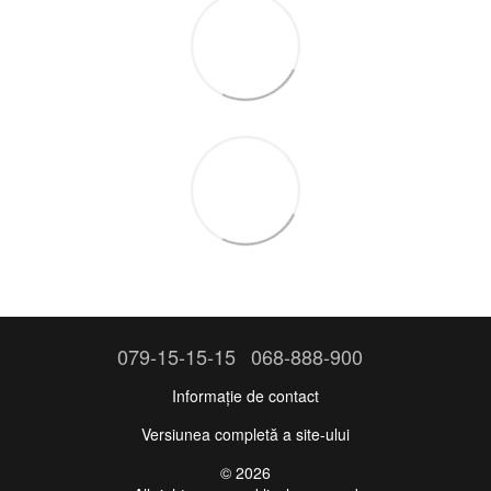
079-15-15-15
068-888-900
Informație de contact
Versiunea completă a site-ului
© 2026