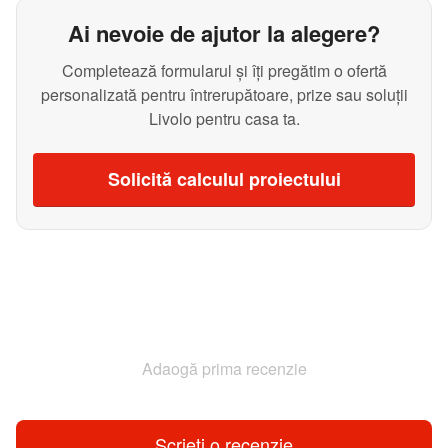
Ai nevoie de ajutor la alegere?
Completează formularul și îți pregătim o ofertă
personalizată pentru întrerupătoare, prize sau soluții
Livolo pentru casa ta.
Solicită calculul proiectului
Adaogă prima recenzie
Scrieți o recenzie