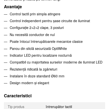
Avantaje
Control tactil prin simpla atingere
Control independent pentru șase circuite de iluminat
Configurație 2+2+2 clape, 3 posturi
Nu necesită conductor de nul
Poate înlocui întrerupătoarele mecanice clasice
Panou din sticlă securizată OptiWhite
Indicator LED pentru localizare nocturnă
Compatibil cu majoritatea surselor moderne de iluminat LED
Rezistență ridicată la zgârieturi
Instalare în doze standard Ø60 mm
Design modern și elegant
Caracteristici
Tip produs
întrerupător tactil