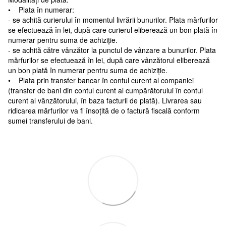
• Plata în numerar:
- se achită curierului în momentul livrării bunurilor. Plata mărfurilor
se efectuează în lei, după care curierul eliberează un bon plată în
numerar pentru suma de achiziție.
- se achită către vânzător la punctul de vânzare a bunurilor. Plata
mărfurilor se efectuează în lei, după care vânzătorul eliberează
un bon plată în numerar pentru suma de achiziție.
• Plata prin transfer bancar în contul curent al companiei
(transfer de bani din contul curent al cumpărătorului în contul
curent al vânzătorului, în baza facturii de plată). Livrarea sau
ridicarea mărfurilor va fi însoțită de o factură fiscală conform
sumei transferului de bani.