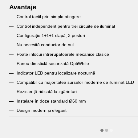
Avantaje
Control tactil prin simpla atingere
Control independent pentru trei circuite de iluminat
Configurație 1+1+1 clapă, 3 posturi
Nu necesită conductor de nul
Poate înlocui întrerupătoarele mecanice clasice
Panou din sticlă securizată OptiWhite
Indicator LED pentru localizare nocturnă
Compatibil cu majoritatea surselor moderne de iluminat LED
Rezistență ridicată la zgârieturi
Instalare în doze standard Ø60 mm
Design modern și elegant