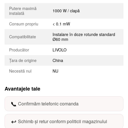
Putere maximă
1000 W / clapă
instalată
Consum propriu
< 0.1 mW
Instalare în doze rotunde standard
Compatibilitate
Ø60 mm
Producător
LIVOLO
Țara de origine
China
Necesită nul
NU
Avantajele tale
📞
Confirmăm telefonic comanda
↩️
Schimb și retur conform politicii magazinului