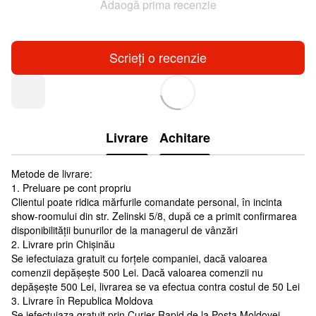
Adaogă prima recenzie
Scrieți o recenzie
Livrare
Achitare
Metode de livrare:
1. Preluare pe cont propriu
Clientul poate ridica mărfurile comandate personal, în incinta
show-roomului din str. Zelinski 5/8, după ce a primit confirmarea
disponibilității bunurilor de la managerul de vânzări
2. Livrare prin Chișinău
Se iefectuiaza gratuit cu forțele companiei, dacă valoarea
comenzii depășește 500 Lei. Dacă valoarea comenzii nu
depășește 500 Lei, livrarea se va efectua contra costul de 50 Lei
3. Livrare în Republica Moldova
Se iefectuiaza gratuit prin Curier Rapid de la Posta Moldovei