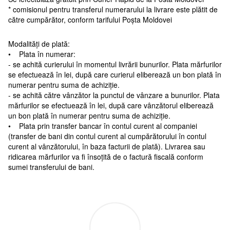
* comisionul pentru transferul numerarului la livrare este plătit de
către cumpărător, conform tarifului Poșta Moldovei
Modalități de plată:
• Plata în numerar:
- se achită curierului în momentul livrării bunurilor. Plata mărfurilor
se efectuează în lei, după care curierul eliberează un bon plată în
numerar pentru suma de achiziție.
- se achită către vânzător la punctul de vânzare a bunurilor. Plata
mărfurilor se efectuează în lei, după care vânzătorul eliberează
un bon plată în numerar pentru suma de achiziție.
• Plata prin transfer bancar în contul curent al companiei
(transfer de bani din contul curent al cumpărătorului în contul
curent al vânzătorului, în baza facturii de plată). Livrarea sau
ridicarea mărfurilor va fi însoțită de o factură fiscală conform
sumei transferului de bani.