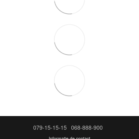
079-15-15-15
068-888-900
Informație de contact