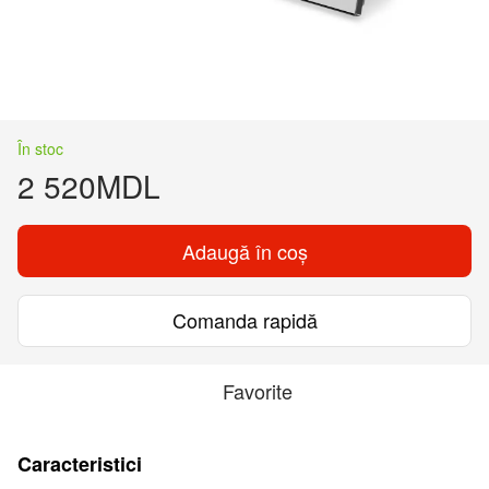
În stoc
2 520MDL
Adaugă în coș
Comanda rapidă
Favorite
Caracteristici