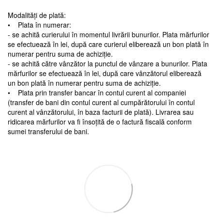
Modalități de plată:
• Plata în numerar:
- se achită curierului în momentul livrării bunurilor. Plata mărfurilor
se efectuează în lei, după care curierul eliberează un bon plată în
numerar pentru suma de achiziție.
- se achită către vânzător la punctul de vânzare a bunurilor. Plata
mărfurilor se efectuează în lei, după care vânzătorul eliberează
un bon plată în numerar pentru suma de achiziție.
• Plata prin transfer bancar în contul curent al companiei
(transfer de bani din contul curent al cumpărătorului în contul
curent al vânzătorului, în baza facturii de plată). Livrarea sau
ridicarea mărfurilor va fi însoțită de o factură fiscală conform
sumei transferului de bani.