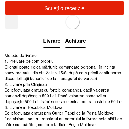
Scrieți o recenzie
Livrare
Achitare
Metode de livrare:
1. Preluare pe cont propriu
Clientul poate ridica mărfurile comandate personal, în incinta
show-roomului din str. Zelinski 5/8, după ce a primit confirmarea
disponibilității bunurilor de la managerul de vânzări
2. Livrare prin Chișinău
Se iefectuiaza gratuit cu forțele companiei, dacă valoarea
comenzii depășește 500 Lei. Dacă valoarea comenzii nu
depășește 500 Lei, livrarea se va efectua contra costul de 50 Lei
3. Livrare în Republica Moldova
Se iefectuiaza gratuit prin Curier Rapid de la Posta Moldovei
* comisionul pentru transferul numerarului la livrare este plătit de
către cumpărător, conform tarifului Poșta Moldovei