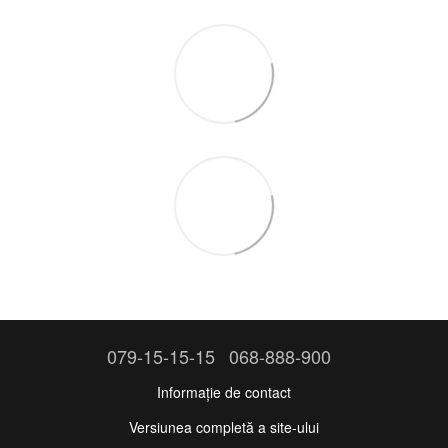
079-15-15-15
068-888-900
Informație de contact
Versiunea completă a site-ului