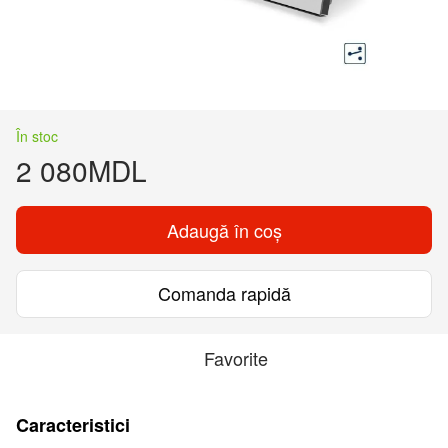
În stoc
2 080MDL
Adaugă în coș
Comanda rapidă
Favorite
Caracteristici