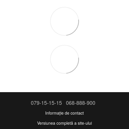
079-15-15-15
068-888-900
Informație de contact
Versiunea completă a site-ului