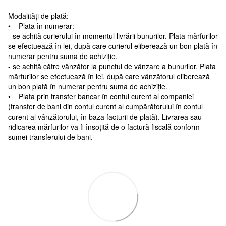
Modalități de plată:
• Plata în numerar:
- se achită curierului în momentul livrării bunurilor. Plata mărfurilor
se efectuează în lei, după care curierul eliberează un bon plată în
numerar pentru suma de achiziție.
- se achită către vânzător la punctul de vânzare a bunurilor. Plata
mărfurilor se efectuează în lei, după care vânzătorul eliberează
un bon plată în numerar pentru suma de achiziție.
• Plata prin transfer bancar în contul curent al companiei
(transfer de bani din contul curent al cumpărătorului în contul
curent al vânzătorului, în baza facturii de plată). Livrarea sau
ridicarea mărfurilor va fi însoțită de o factură fiscală conform
sumei transferului de bani.