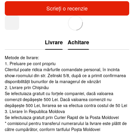
Scrieți o recenzie
Livrare
Achitare
Metode de livrare:
1. Preluare pe cont propriu
Clientul poate ridica mărfurile comandate personal, în incinta
show-roomului din str. Zelinski 5/8, după ce a primit confirmarea
disponibilității bunurilor de la managerul de vânzări
2. Livrare prin Chișinău
Se iefectuiaza gratuit cu forțele companiei, dacă valoarea
comenzii depășește 500 Lei. Dacă valoarea comenzii nu
depășește 500 Lei, livrarea se va efectua contra costul de 50 Lei
3. Livrare în Republica Moldova
Se iefectuiaza gratuit prin Curier Rapid de la Posta Moldovei
* comisionul pentru transferul numerarului la livrare este plătit de
către cumpărător, conform tarifului Poșta Moldovei