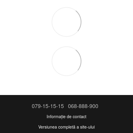
079-15-15-15
068-888-900
Informație de contact
Versiunea completă a site-ului