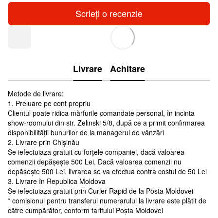
Scrieți o recenzie
Livrare
Achitare
Metode de livrare:
1. Preluare pe cont propriu
Clientul poate ridica mărfurile comandate personal, în incinta
show-roomului din str. Zelinski 5/8, după ce a primit confirmarea
disponibilității bunurilor de la managerul de vânzări
2. Livrare prin Chișinău
Se iefectuiaza gratuit cu forțele companiei, dacă valoarea
comenzii depășește 500 Lei. Dacă valoarea comenzii nu
depășește 500 Lei, livrarea se va efectua contra costul de 50 Lei
3. Livrare în Republica Moldova
Se iefectuiaza gratuit prin Curier Rapid de la Posta Moldovei
* comisionul pentru transferul numerarului la livrare este plătit de
către cumpărător, conform tarifului Poșta Moldovei