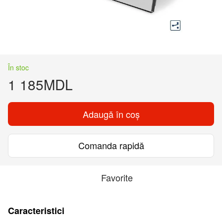
În stoc
1 185MDL
Adaugă în coș
Comanda rapidă
Favorite
Caracteristici