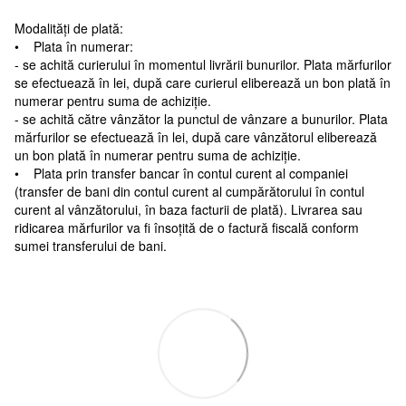
Modalități de plată:
• Plata în numerar:
- se achită curierului în momentul livrării bunurilor. Plata mărfurilor
se efectuează în lei, după care curierul eliberează un bon plată în
numerar pentru suma de achiziție.
- se achită către vânzător la punctul de vânzare a bunurilor. Plata
mărfurilor se efectuează în lei, după care vânzătorul eliberează
un bon plată în numerar pentru suma de achiziție.
• Plata prin transfer bancar în contul curent al companiei
(transfer de bani din contul curent al cumpărătorului în contul
curent al vânzătorului, în baza facturii de plată). Livrarea sau
ridicarea mărfurilor va fi însoțită de o factură fiscală conform
sumei transferului de bani.