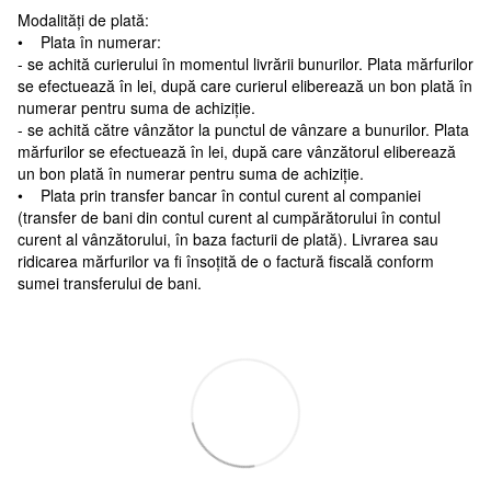
Modalități de plată:
• Plata în numerar:
- se achită curierului în momentul livrării bunurilor. Plata mărfurilor
se efectuează în lei, după care curierul eliberează un bon plată în
numerar pentru suma de achiziție.
- se achită către vânzător la punctul de vânzare a bunurilor. Plata
mărfurilor se efectuează în lei, după care vânzătorul eliberează
un bon plată în numerar pentru suma de achiziție.
• Plata prin transfer bancar în contul curent al companiei
(transfer de bani din contul curent al cumpărătorului în contul
curent al vânzătorului, în baza facturii de plată). Livrarea sau
ridicarea mărfurilor va fi însoțită de o factură fiscală conform
sumei transferului de bani.