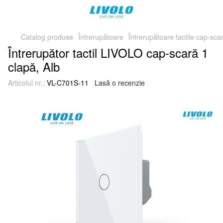
Catalog produse
Întrerupătoare
Întrerupătoare tactile cap-sca
Întrerupător tactil LIVOLO cap-scară 1
clapă, Alb
Articolul nr.:
VL-C701S-11
Lasă o recenzie