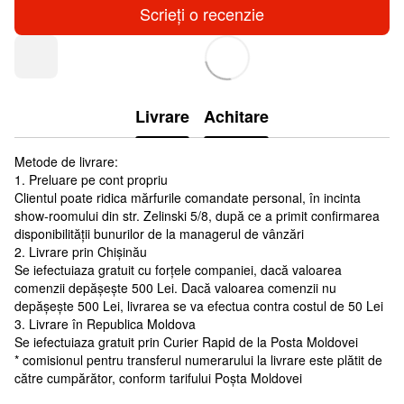
Scrieți o recenzie
Livrare
Achitare
Metode de livrare:
1. Preluare pe cont propriu
Clientul poate ridica mărfurile comandate personal, în incinta
show-roomului din str. Zelinski 5/8, după ce a primit confirmarea
disponibilității bunurilor de la managerul de vânzări
2. Livrare prin Chișinău
Se iefectuiaza gratuit cu forțele companiei, dacă valoarea
comenzii depășește 500 Lei. Dacă valoarea comenzii nu
depășește 500 Lei, livrarea se va efectua contra costul de 50 Lei
3. Livrare în Republica Moldova
Se iefectuiaza gratuit prin Curier Rapid de la Posta Moldovei
* comisionul pentru transferul numerarului la livrare este plătit de
către cumpărător, conform tarifului Poșta Moldovei