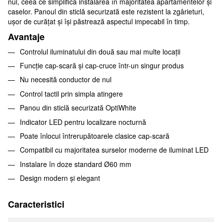
nul, ceea ce simplifică instalarea în majoritatea apartamentelor și
caselor. Panoul din sticlă securizată este rezistent la zgârieturi,
ușor de curățat și își păstrează aspectul impecabil în timp.
Avantaje
Controlul iluminatului din două sau mai multe locații
Funcție cap-scară și cap-cruce într-un singur produs
Nu necesită conductor de nul
Control tactil prin simpla atingere
Panou din sticlă securizată OptiWhite
Indicator LED pentru localizare nocturnă
Poate înlocui întrerupătoarele clasice cap-scară
Compatibil cu majoritatea surselor moderne de iluminat LED
Instalare în doze standard Ø60 mm
Design modern și elegant
Caracteristici