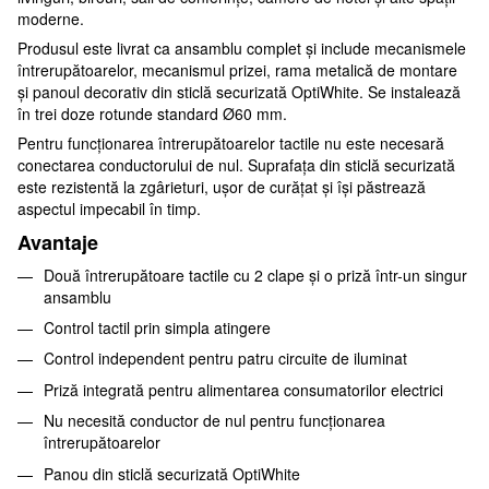
moderne.
Produsul este livrat ca ansamblu complet și include mecanismele
întrerupătoarelor, mecanismul prizei, rama metalică de montare
și panoul decorativ din sticlă securizată OptiWhite. Se instalează
în trei doze rotunde standard Ø60 mm.
Pentru funcționarea întrerupătoarelor tactile nu este necesară
conectarea conductorului de nul. Suprafața din sticlă securizată
este rezistentă la zgârieturi, ușor de curățat și își păstrează
aspectul impecabil în timp.
Avantaje
Două întrerupătoare tactile cu 2 clape și o priză într-un singur
ansamblu
Control tactil prin simpla atingere
Control independent pentru patru circuite de iluminat
Priză integrată pentru alimentarea consumatorilor electrici
Nu necesită conductor de nul pentru funcționarea
întrerupătoarelor
Panou din sticlă securizată OptiWhite