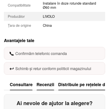
Instalare în doze rotunde standard
Compatibilitate
Ø60 mm
Producător
LIVOLO
Țara de origine
China
Avantajele tale
📞
Confirmăm telefonic comanda
↩️
Schimb și retur conform politicii magazinului
Consultare
Recenzii
Distribuie pe rețelele de
Ai nevoie de ajutor la alegere?