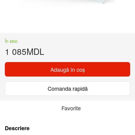
În stoc
1 085MDL
Adaugă în coș
Comanda rapidă
Favorite
Descriere