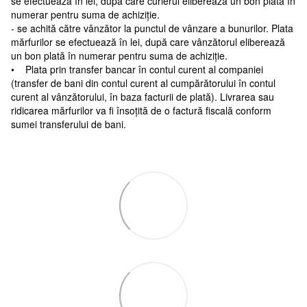
se efectuează în lei, după care curierul eliberează un bon plată în
numerar pentru suma de achiziție.
- se achită către vânzător la punctul de vânzare a bunurilor. Plata
mărfurilor se efectuează în lei, după care vânzătorul eliberează
un bon plată în numerar pentru suma de achiziție.
• Plata prin transfer bancar în contul curent al companiei
(transfer de bani din contul curent al cumpărătorului în contul
curent al vânzătorului, în baza facturii de plată). Livrarea sau
ridicarea mărfurilor va fi însoțită de o factură fiscală conform
sumei transferului de bani.