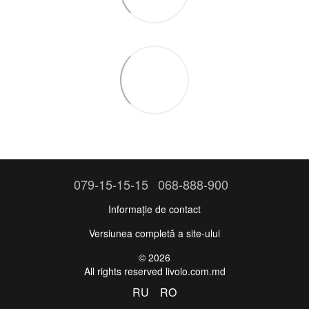
079-15-15-15
068-888-900
Informație de contact
Versiunea completă a site-ului
© 2026
All rights reserved livolo.com.md
RU
RO