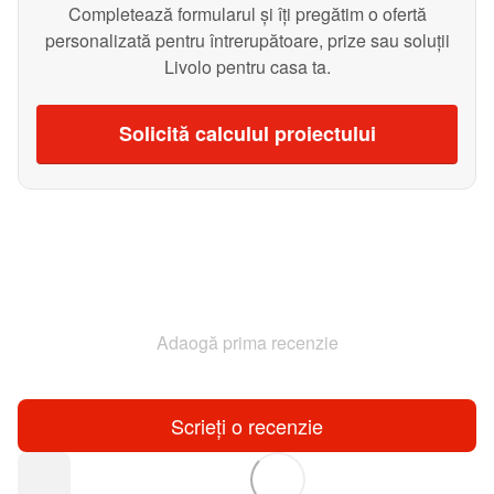
Completează formularul și îți pregătim o ofertă
personalizată pentru întrerupătoare, prize sau soluții
Livolo pentru casa ta.
Solicită calculul proiectului
Adaogă prima recenzie
Scrieți o recenzie