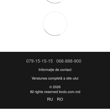
079-15-15-15
068-888-900
Informație de contact
Versiunea completă a site-ului
© 2026
All rights reserved livolo.com.md
RU
RO