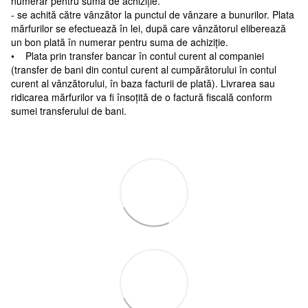
numerar pentru suma de achiziție.
- se achită către vânzător la punctul de vânzare a bunurilor. Plata
mărfurilor se efectuează în lei, după care vânzătorul eliberează
un bon plată în numerar pentru suma de achiziție.
• Plata prin transfer bancar în contul curent al companiei
(transfer de bani din contul curent al cumpărătorului în contul
curent al vânzătorului, în baza facturii de plată). Livrarea sau
ridicarea mărfurilor va fi însoțită de o factură fiscală conform
sumei transferului de bani.