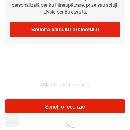
personalizată pentru întrerupătoare, prize sau soluții
Livolo pentru casa ta.
Solicită calculul proiectului
Adaogă prima recenzie
Scrieți o recenzie