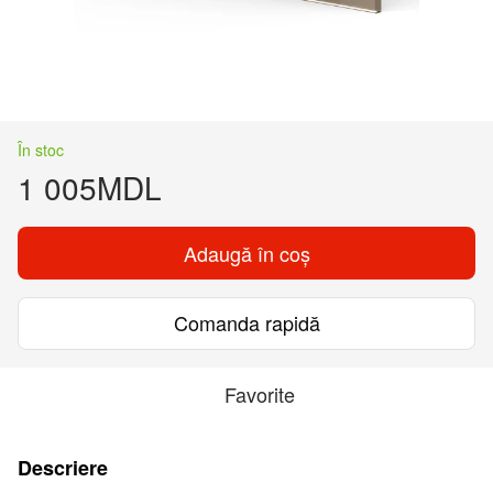
În stoc
1 005MDL
Adaugă în coș
Comanda rapidă
Favorite
Descriere