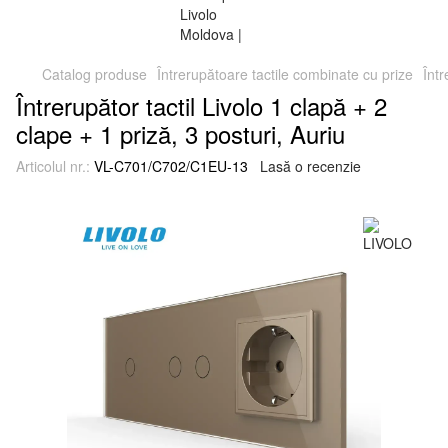
Catalog produse
Întrerupătoare tactile combinate cu prize
Într
Întrerupător tactil Livolo 1 clapă + 2
clape + 1 priză, 3 posturi, Auriu
Articolul nr.:
VL-C701/C702/C1EU-13
Lasă o recenzie