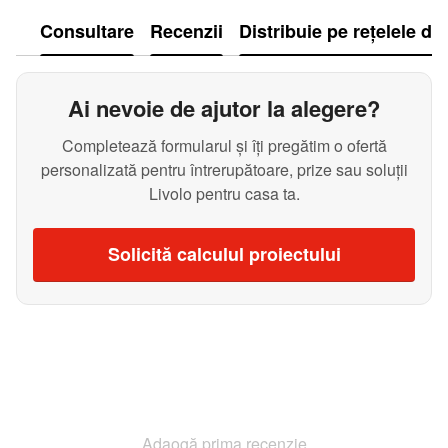
Consultare
Recenzii
Distribuie pe rețelele de
Ai nevoie de ajutor la alegere?
Completează formularul și îți pregătim o ofertă
personalizată pentru întrerupătoare, prize sau soluții
Livolo pentru casa ta.
Solicită calculul proiectului
Adaogă prima recenzie