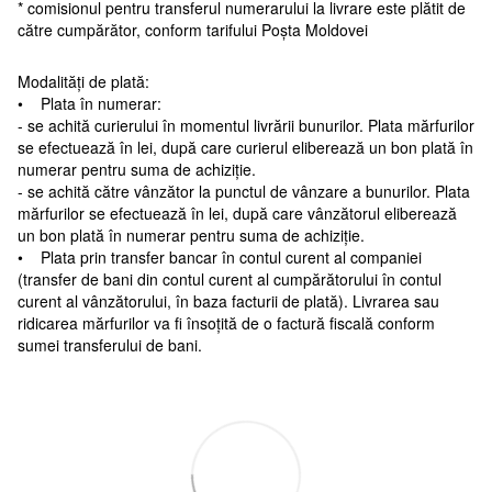
* comisionul pentru transferul numerarului la livrare este plătit de
către cumpărător, conform tarifului Poșta Moldovei
Modalități de plată:
• Plata în numerar:
- se achită curierului în momentul livrării bunurilor. Plata mărfurilor
se efectuează în lei, după care curierul eliberează un bon plată în
numerar pentru suma de achiziție.
- se achită către vânzător la punctul de vânzare a bunurilor. Plata
mărfurilor se efectuează în lei, după care vânzătorul eliberează
un bon plată în numerar pentru suma de achiziție.
• Plata prin transfer bancar în contul curent al companiei
(transfer de bani din contul curent al cumpărătorului în contul
curent al vânzătorului, în baza facturii de plată). Livrarea sau
ridicarea mărfurilor va fi însoțită de o factură fiscală conform
sumei transferului de bani.