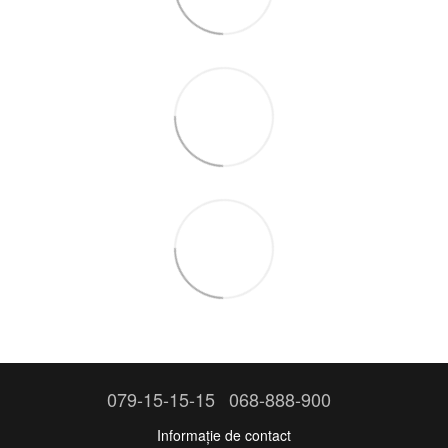
079-15-15-15
068-888-900
Informație de contact