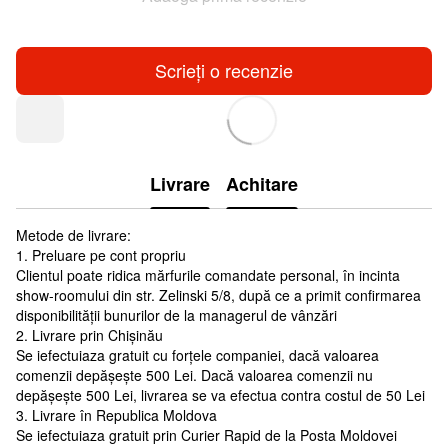
Scrieți o recenzie
Livrare
Achitare
Metode de livrare:
1. Preluare pe cont propriu
Clientul poate ridica mărfurile comandate personal, în incinta
show-roomului din str. Zelinski 5/8, după ce a primit confirmarea
disponibilității bunurilor de la managerul de vânzări
2. Livrare prin Chișinău
Se iefectuiaza gratuit cu forțele companiei, dacă valoarea
comenzii depășește 500 Lei. Dacă valoarea comenzii nu
depășește 500 Lei, livrarea se va efectua contra costul de 50 Lei
3. Livrare în Republica Moldova
Se iefectuiaza gratuit prin Curier Rapid de la Posta Moldovei