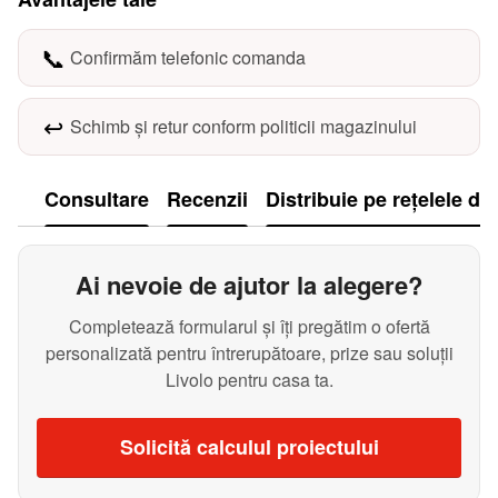
📞
Confirmăm telefonic comanda
↩️
Schimb și retur conform politicii magazinului
Consultare
Recenzii
Distribuie pe rețelele de
Ai nevoie de ajutor la alegere?
Completează formularul și îți pregătim o ofertă
personalizată pentru întrerupătoare, prize sau soluții
Livolo pentru casa ta.
Solicită calculul proiectului