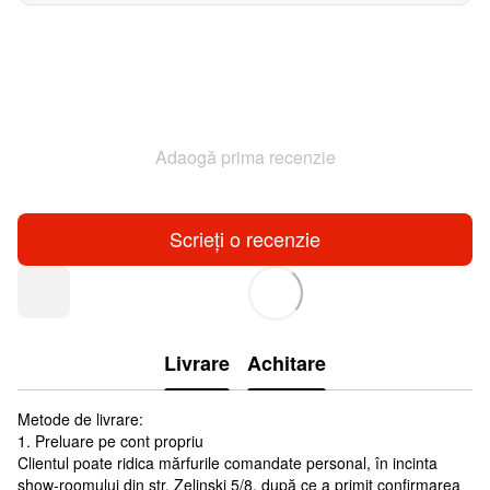
Adaogă prima recenzie
Scrieți o recenzie
Livrare
Achitare
Metode de livrare:
1. Preluare pe cont propriu
Clientul poate ridica mărfurile comandate personal, în incinta
show-roomului din str. Zelinski 5/8, după ce a primit confirmarea