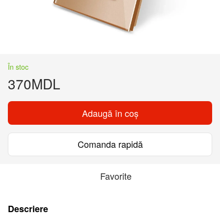
În stoc
370MDL
Adaugă în coș
Comanda rapidă
Favorite
Descriere