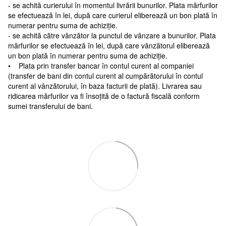
- se achită curierului în momentul livrării bunurilor. Plata mărfurilor
se efectuează în lei, după care curierul eliberează un bon plată în
numerar pentru suma de achiziție.
- se achită către vânzător la punctul de vânzare a bunurilor. Plata
mărfurilor se efectuează în lei, după care vânzătorul eliberează
un bon plată în numerar pentru suma de achiziție.
• Plata prin transfer bancar în contul curent al companiei
(transfer de bani din contul curent al cumpărătorului în contul
curent al vânzătorului, în baza facturii de plată). Livrarea sau
ridicarea mărfurilor va fi însoțită de o factură fiscală conform
sumei transferului de bani.