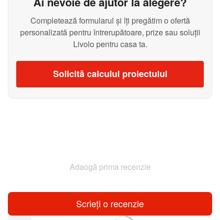
Ai nevoie de ajutor la alegere?
Completează formularul și îți pregătim o ofertă
personalizată pentru întrerupătoare, prize sau soluții
Livolo pentru casa ta.
Solicită calculul proiectului
Adaogă prima recenzie
Scrieți o recenzie