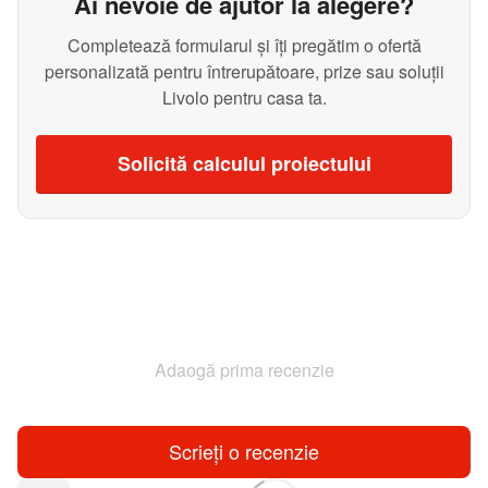
Ai nevoie de ajutor la alegere?
Completează formularul și îți pregătim o ofertă
personalizată pentru întrerupătoare, prize sau soluții
Livolo pentru casa ta.
Solicită calculul proiectului
Adaogă prima recenzie
Scrieți o recenzie