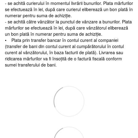
- se achită curierului în momentul livrării bunurilor. Plata mărfurilor
se efectuează în lei, după care curierul eliberează un bon plată în
numerar pentru suma de achiziție.
- se achită către vânzător la punctul de vânzare a bunurilor. Plata
mărfurilor se efectuează în lei, după care vânzătorul eliberează
un bon plată în numerar pentru suma de achiziție.
• Plata prin transfer bancar în contul curent al companiei
(transfer de bani din contul curent al cumpărătorului în contul
curent al vânzătorului, în baza facturii de plată). Livrarea sau
ridicarea mărfurilor va fi însoțită de o factură fiscală conform
sumei transferului de bani.