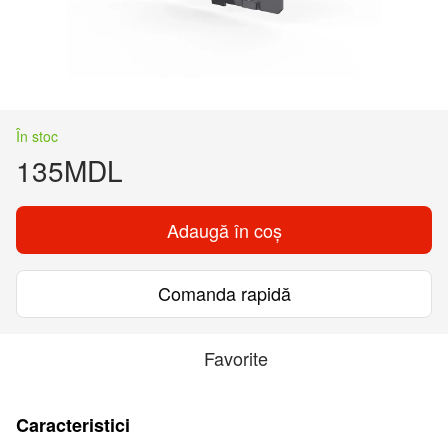
În stoc
135MDL
Adaugă în coș
Comanda rapidă
Favorite
Caracteristici