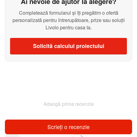
Ai nevoie de ajutor la alegere?
Completează formularul și îți pregătim o ofertă
personalizată pentru întrerupătoare, prize sau soluții
Livolo pentru casa ta.
Solicită calculul proiectului
Adaogă prima recenzie
Scrieți o recenzie