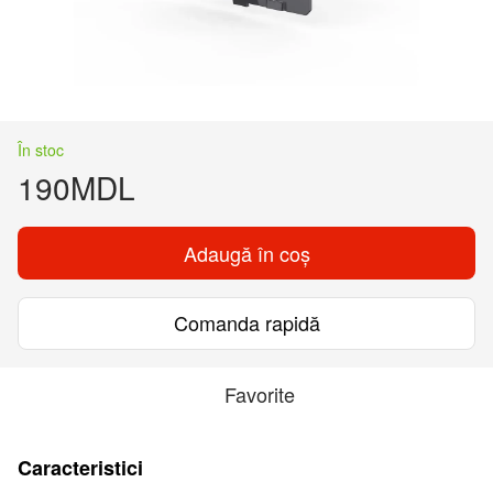
În stoc
190MDL
Adaugă în coș
Comanda rapidă
Favorite
Caracteristici