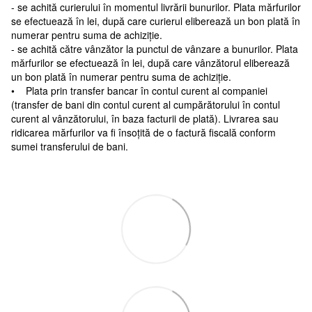
- se achită curierului în momentul livrării bunurilor. Plata mărfurilor
se efectuează în lei, după care curierul eliberează un bon plată în
numerar pentru suma de achiziție.
- se achită către vânzător la punctul de vânzare a bunurilor. Plata
mărfurilor se efectuează în lei, după care vânzătorul eliberează
un bon plată în numerar pentru suma de achiziție.
• Plata prin transfer bancar în contul curent al companiei
(transfer de bani din contul curent al cumpărătorului în contul
curent al vânzătorului, în baza facturii de plată). Livrarea sau
ridicarea mărfurilor va fi însoțită de o factură fiscală conform
sumei transferului de bani.