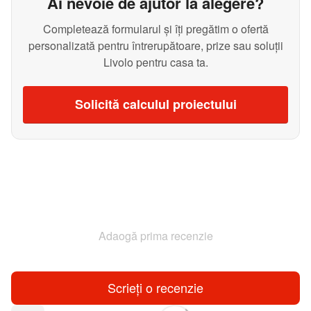
Ai nevoie de ajutor la alegere?
Completează formularul și îți pregătim o ofertă
personalizată pentru întrerupătoare, prize sau soluții
Livolo pentru casa ta.
Solicită calculul proiectului
Adaogă prima recenzie
Scrieți o recenzie