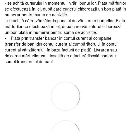
- se achită curierului în momentul livrării bunurilor. Plata mărfurilor
se efectuează în lei, după care curierul eliberează un bon plată în
numerar pentru suma de achiziție.
- se achită către vânzător la punctul de vânzare a bunurilor. Plata
mărfurilor se efectuează în lei, după care vânzătorul eliberează
un bon plată în numerar pentru suma de achiziție.
• Plata prin transfer bancar în contul curent al companiei
(transfer de bani din contul curent al cumpărătorului în contul
curent al vânzătorului, în baza facturii de plată). Livrarea sau
ridicarea mărfurilor va fi însoțită de o factură fiscală conform
sumei transferului de bani.