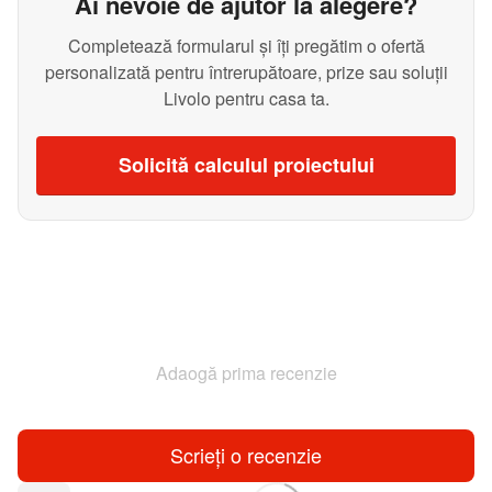
Ai nevoie de ajutor la alegere?
Completează formularul și îți pregătim o ofertă
personalizată pentru întrerupătoare, prize sau soluții
Livolo pentru casa ta.
Solicită calculul proiectului
Adaogă prima recenzie
Scrieți o recenzie