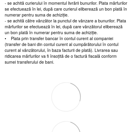
- se achită curierului în momentul livrării bunurilor. Plata mărfurilor
se efectuează în lei, după care curierul eliberează un bon plată în
numerar pentru suma de achiziție.
- se achită către vânzător la punctul de vânzare a bunurilor. Plata
mărfurilor se efectuează în lei, după care vânzătorul eliberează
un bon plată în numerar pentru suma de achiziție.
• Plata prin transfer bancar în contul curent al companiei
(transfer de bani din contul curent al cumpărătorului în contul
curent al vânzătorului, în baza facturii de plată). Livrarea sau
ridicarea mărfurilor va fi însoțită de o factură fiscală conform
sumei transferului de bani.