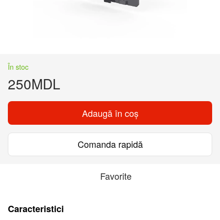
În stoc
250MDL
Adaugă în coș
Comanda rapidă
Favorite
Caracteristici