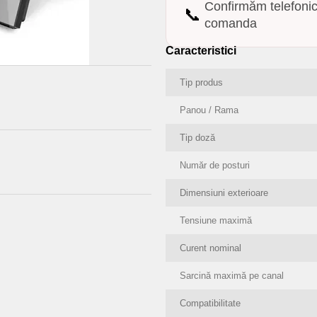
Confirmăm telefoni
📞
comanda
Caracteristici
Tip produs
Panou / Rama
Tip doză
Număr de posturi
Dimensiuni exterioare
Tensiune maximă
Curent nominal
Sarcină maximă pe canal
Compatibilitate