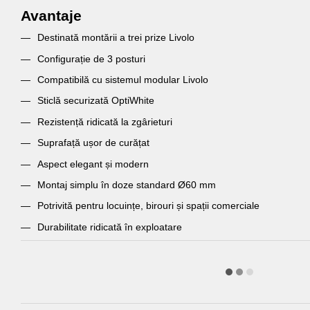
Avantaje
Destinată montării a trei prize Livolo
Configurație de 3 posturi
Compatibilă cu sistemul modular Livolo
Sticlă securizată OptiWhite
Rezistență ridicată la zgârieturi
Suprafață ușor de curățat
Aspect elegant și modern
Montaj simplu în doze standard Ø60 mm
Potrivită pentru locuințe, birouri și spații comerciale
Durabilitate ridicată în exploatare