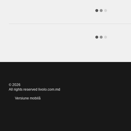
© 2026
All rights reserved livolo.com.md
Versiune mobilă