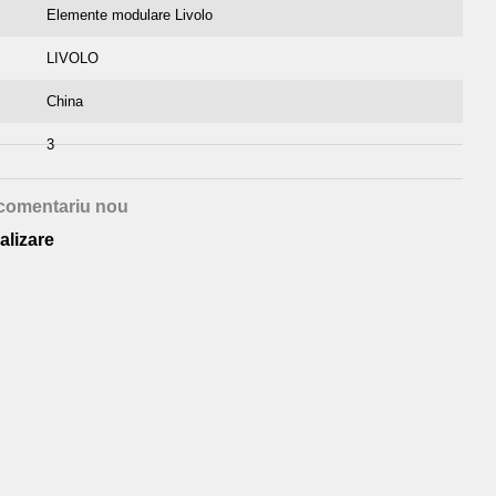
Elemente modulare Livolo
LIVOLO
China
3
comentariu nou
alizare