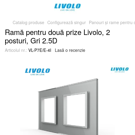
Catalog produse
Configurează singur
Panouri și rame pentru
Ramă pentru două prize Livolo, 2
posturi, Gri 2.5D
Articolul nr.:
VL-P7E/E-4I
Lasă o recenzie