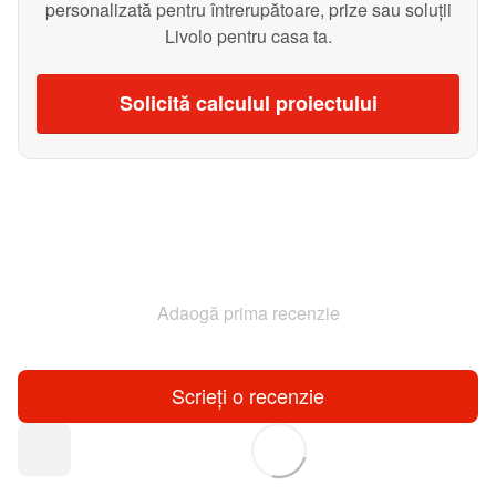
personalizată pentru întrerupătoare, prize sau soluții
Livolo pentru casa ta.
Solicită calculul proiectului
Adaogă prima recenzie
Scrieți o recenzie