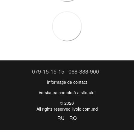
079-15-15-15
068-888-900
Informație de contact
Versiunea completă a site-ului
© 2026
All rights reserved livolo.com.md
RU
RO