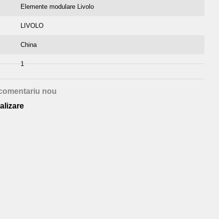
Elemente modulare Livolo
LIVOLO
China
1
comentariu nou
alizare