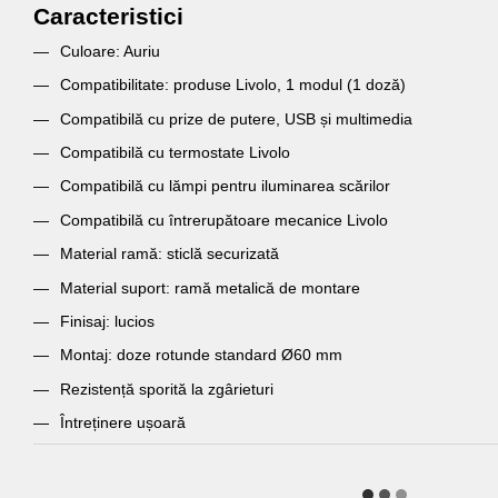
Caracteristici
Culoare: Auriu
Compatibilitate: produse Livolo, 1 modul (1 doză)
Compatibilă cu prize de putere, USB și multimedia
Compatibilă cu termostate Livolo
Compatibilă cu lămpi pentru iluminarea scărilor
Compatibilă cu întrerupătoare mecanice Livolo
Material ramă: sticlă securizată
Material suport: ramă metalică de montare
Finisaj: lucios
Montaj: doze rotunde standard Ø60 mm
Rezistență sporită la zgârieturi
Întreținere ușoară