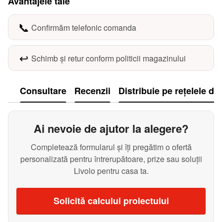
Avantajele tale
📞
Confirmăm telefonic comanda
↩️
Schimb și retur conform politicii magazinului
Consultare
Recenzii
Distribuie pe rețelele de
Ai nevoie de ajutor la alegere?
Completează formularul și îți pregătim o ofertă
personalizată pentru întrerupătoare, prize sau soluții
Livolo pentru casa ta.
Solicită calculul proiectului