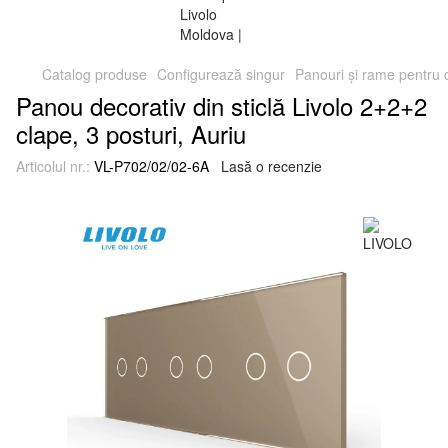
Catalog produse
Configurează singur
Panouri și rame pentru
Panou decorativ din sticlă Livolo 2+2+2
clape, 3 posturi, Auriu
Articolul nr.:
VL-P702/02/02-6A
Lasă o recenzie