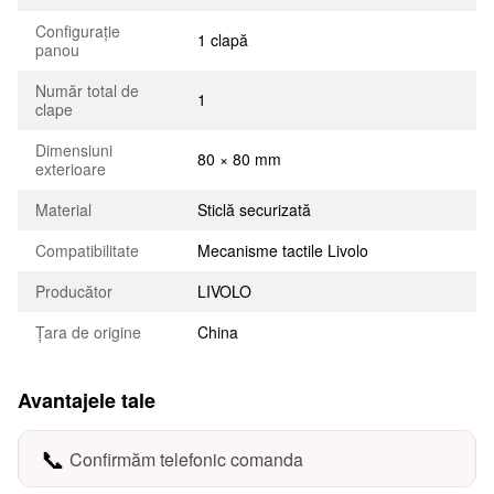
Configurație
1 clapă
panou
Număr total de
1
clape
Dimensiuni
80 × 80 mm
exterioare
Material
Sticlă securizată
Compatibilitate
Mecanisme tactile Livolo
Producător
LIVOLO
Țara de origine
China
Avantajele tale
📞
Confirmăm telefonic comanda