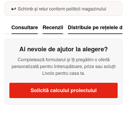
↩️
Schimb și retur conform politicii magazinului
Consultare
Recenzii
Distribuie pe rețelele de
Ai nevoie de ajutor la alegere?
Completează formularul și îți pregătim o ofertă
personalizată pentru întrerupătoare, prize sau soluții
Livolo pentru casa ta.
Solicită calculul proiectului