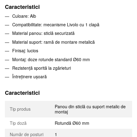
Caracteristici
Culoare: Alb
Compatibilitate: mecanisme Livolo cu 1 clapă
Material panou: sticlă securizată
Material suport: ramă de montare metalică
Finisaj: lucios
Montaj: doze rotunde standard Ø60 mm
Rezistență sporită la zgârieturi
Întreținere ușoară
Caracteristici
Panou din sticlă cu suport metalic de
Tip produs
montaj
Tip doză
Rotundă Ø60 mm
Număr de posturi
1