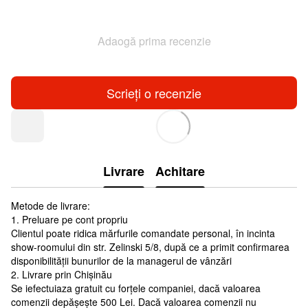
Adaogă prima recenzie
Scrieți o recenzie
Livrare
Achitare
Metode de livrare:
1. Preluare pe cont propriu
Clientul poate ridica mărfurile comandate personal, în incinta
show-roomului din str. Zelinski 5/8, după ce a primit confirmarea
disponibilității bunurilor de la managerul de vânzări
2. Livrare prin Chișinău
Se iefectuiaza gratuit cu forțele companiei, dacă valoarea
comenzii depășește 500 Lei. Dacă valoarea comenzii nu