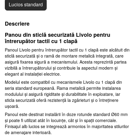
Lucios standard
Descriere
Panou din sticlă securizată Livolo pentru
întrerupător tactil cu 1 clapă
Panoul Livolo pentru întrerupător tactil cu 1 clapă este alcătuit din
sticlă securizată și o ramă de montare metalică integrată, care
asigură fixarea sigură a mecanismului. Acesta reprezintă partea
vizibilă a întrerupătorului și contribuie la aspectul modern și
elegant al instalației electrice.
Modelul este compatibil cu mecanismele Livolo cu 1 clapă din
seria standard europeană. Rama metalică permite instalarea
modulului și asigură rigiditate și durabilitate în exploatare, iar
sticla securizată oferă rezistență la zgârieturi și o întreținere
ușoară.
Panoul este destinat instalării în doze rotunde standard Ø60 mm
și poate fi utilizat atât în locuințe, cât și în spații comerciale.
Finisajul alb lucios se integrează armonios în majoritatea stilurilor
de amenajare interioară.