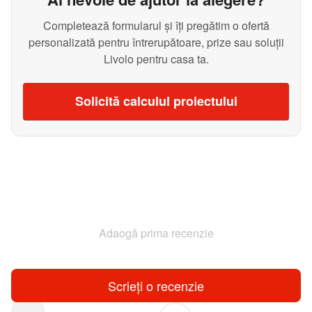
Completează formularul și îți pregătim o ofertă
personalizată pentru întrerupătoare, prize sau soluții
Livolo pentru casa ta.
Solicită calculul proiectului
Adaogă prima recenzie
Scrieți o recenzie