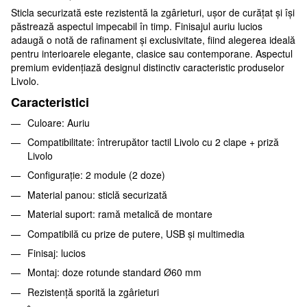
Sticla securizată este rezistentă la zgârieturi, ușor de curățat și își
păstrează aspectul impecabil în timp. Finisajul auriu lucios
adaugă o notă de rafinament și exclusivitate, fiind alegerea ideală
pentru interioarele elegante, clasice sau contemporane. Aspectul
premium evidențiază designul distinctiv caracteristic produselor
Livolo.
Caracteristici
Culoare: Auriu
Compatibilitate: întrerupător tactil Livolo cu 2 clape + priză
Livolo
Configurație: 2 module (2 doze)
Material panou: sticlă securizată
Material suport: ramă metalică de montare
Compatibilă cu prize de putere, USB și multimedia
Finisaj: lucios
Montaj: doze rotunde standard Ø60 mm
Rezistență sporită la zgârieturi