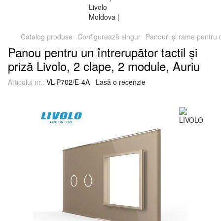
Catalog produse
Configurează singur
Panouri și rame pentru
Panou pentru un întrerupător tactil și
priză Livolo, 2 clape, 2 module, Auriu
Articolul nr.:
VL-P702/E-4A
Lasă o recenzie