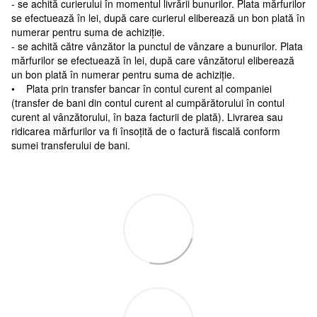
- se achită curierului în momentul livrării bunurilor. Plata mărfurilor
se efectuează în lei, după care curierul eliberează un bon plată în
numerar pentru suma de achiziție.
- se achită către vânzător la punctul de vânzare a bunurilor. Plata
mărfurilor se efectuează în lei, după care vânzătorul eliberează
un bon plată în numerar pentru suma de achiziție.
• Plata prin transfer bancar în contul curent al companiei
(transfer de bani din contul curent al cumpărătorului în contul
curent al vânzătorului, în baza facturii de plată). Livrarea sau
ridicarea mărfurilor va fi însoțită de o factură fiscală conform
sumei transferului de bani.