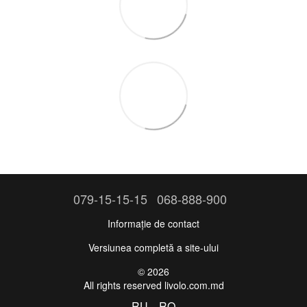
079-15-15-15
068-888-900
Informație de contact
Versiunea completă a site-ului
© 2026
All rights reserved livolo.com.md
RU
RO