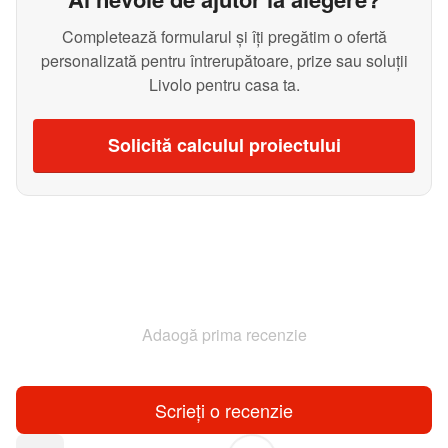
Completează formularul și îți pregătim o ofertă
personalizată pentru întrerupătoare, prize sau soluții
Livolo pentru casa ta.
Solicită calculul proiectului
Adaogă prima recenzie
Scrieți o recenzie