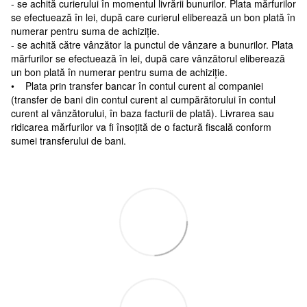
- se achită curierului în momentul livrării bunurilor. Plata mărfurilor
se efectuează în lei, după care curierul eliberează un bon plată în
numerar pentru suma de achiziție.
- se achită către vânzător la punctul de vânzare a bunurilor. Plata
mărfurilor se efectuează în lei, după care vânzătorul eliberează
un bon plată în numerar pentru suma de achiziție.
• Plata prin transfer bancar în contul curent al companiei
(transfer de bani din contul curent al cumpărătorului în contul
curent al vânzătorului, în baza facturii de plată). Livrarea sau
ridicarea mărfurilor va fi însoțită de o factură fiscală conform
sumei transferului de bani.