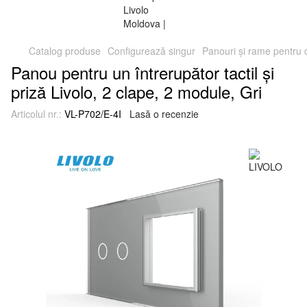
Catalog produse
Configurează singur
Panouri și rame pentru
Panou pentru un întrerupător tactil și
priză Livolo, 2 clape, 2 module, Gri
Articolul nr.:
VL-P702/E-4I
Lasă o recenzie