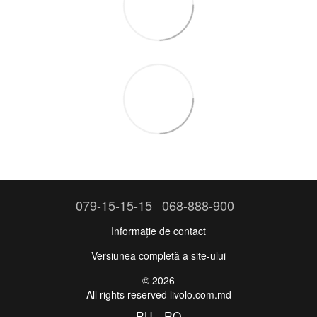
079-15-15-15
068-888-900
Informație de contact
Versiunea completă a site-ului
© 2026
All rights reserved livolo.com.md
RU
RO