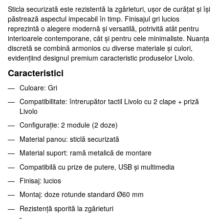
Sticla securizată este rezistentă la zgârieturi, ușor de curățat și își
păstrează aspectul impecabil în timp. Finisajul gri lucios
reprezintă o alegere modernă și versatilă, potrivită atât pentru
interioarele contemporane, cât și pentru cele minimaliste. Nuanța
discretă se combină armonios cu diverse materiale și culori,
evidențiind designul premium caracteristic produselor Livolo.
Caracteristici
Culoare: Gri
Compatibilitate: întrerupător tactil Livolo cu 2 clape + priză
Livolo
Configurație: 2 module (2 doze)
Material panou: sticlă securizată
Material suport: ramă metalică de montare
Compatibilă cu prize de putere, USB și multimedia
Finisaj: lucios
Montaj: doze rotunde standard Ø60 mm
Rezistență sporită la zgârieturi