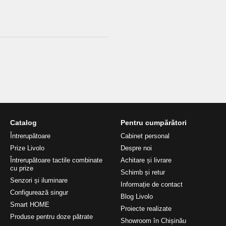
Catalog
Pentru cumpărători
Întrerupătoare
Cabinet personal
Prize Livolo
Despre noi
Întrerupătoare tactile combinate
Achitare și livrare
cu prize
Schimb și retur
Senzori și iluminare
Informație de contact
Configurează singur
Blog Livolo
Smart HOME
Proiecte realizate
Produse pentru doze pătrate
Showroom în Chișinău