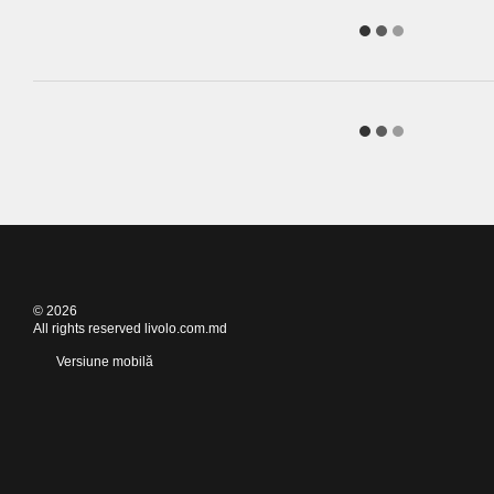
© 2026
All rights reserved livolo.com.md
Versiune mobilă