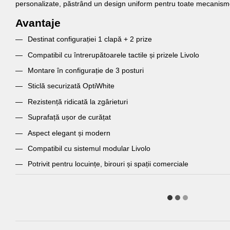
personalizate, păstrând un design uniform pentru toate mecanisme
Avantaje
Destinat configurației 1 clapă + 2 prize
Compatibil cu întrerupătoarele tactile și prizele Livolo
Montare în configurație de 3 posturi
Sticlă securizată OptiWhite
Rezistență ridicată la zgârieturi
Suprafață ușor de curățat
Aspect elegant și modern
Compatibil cu sistemul modular Livolo
Potrivit pentru locuințe, birouri și spații comerciale