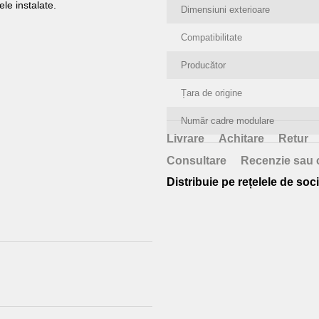
le instalate.
Dimensiuni exterioare
Compatibilitate
Producător
Țara de origine
Număr cadre modulare
Livrare
Achitare
Retur
Consultare
Recenzie sau 
Distribuie pe rețelele de soci