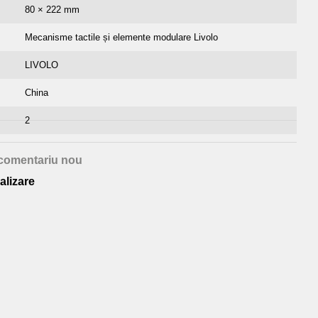
80 × 222 mm
Mecanisme tactile și elemente modulare Livolo
LIVOLO
China
2
comentariu nou
alizare