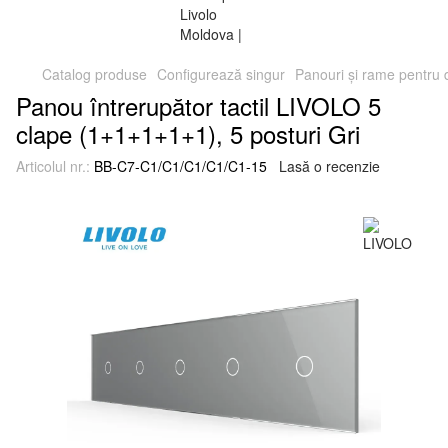
Catalog produse
Configurează singur
Panouri și rame pentru
Panou întrerupător tactil LIVOLO 5
clape (1+1+1+1+1), 5 posturi Gri
Articolul nr.:
BB-C7-C1/C1/C1/C1/C1-15
Lasă o recenzie