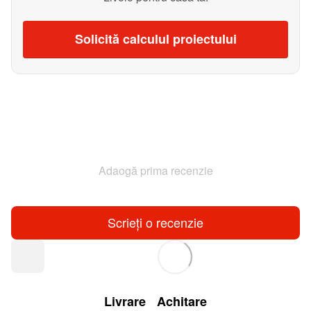
Solicită calculul proiectului
Adaogă prima recenzie
Scrieți o recenzie
Livrare
Achitare