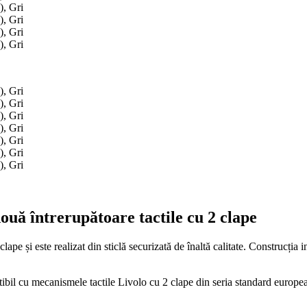
ouă întrerupătoare tactile cu 2 clape
clape și este realizat din sticlă securizată de înaltă calitate. Construcți
 cu mecanismele tactile Livolo cu 2 clape din seria standard europeană. 