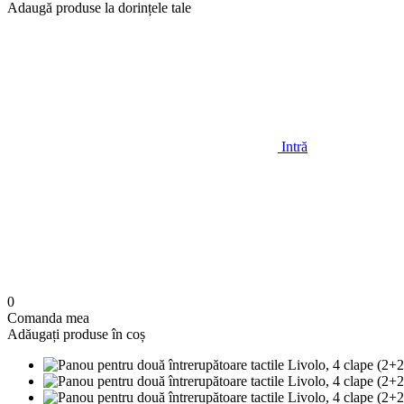
Adaugă produse la dorințele tale
Intră
0
Comanda mea
Adăugați produse în coș