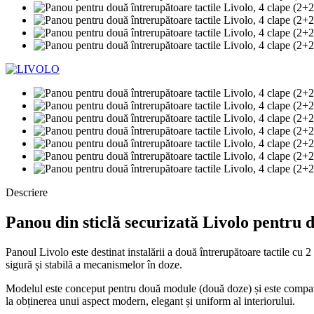
Descriere
Panou din sticlă securizată Livolo pentru d
Panoul Livolo este destinat instalării a două întrerupătoare tactile cu 2 
sigură și stabilă a mecanismelor în doze.
Modelul este conceput pentru două module (două doze) și este compatibil
la obținerea unui aspect modern, elegant și uniform al interiorului.