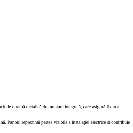
a include o ramă metalică de montare integrată, care asigură fixarea
Panoul reprezintă partea vizibilă a instalației electrice și contribuie