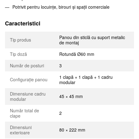
Potrivit pentru locuințe, birouri și spații comerciale
Caracteristici
Panou din sticlă cu suport metalic
Tip produs
de montaj
Tip doză
Rotundă Ø60 mm
Număr de posturi
3
1 clapă + 1 clapă + 1 cadru
Configurație panou
modular
Dimensiune cadru
45 × 45 mm
modular
Număr total de
2
clape
Dimensiuni
80 × 222 mm
exterioare