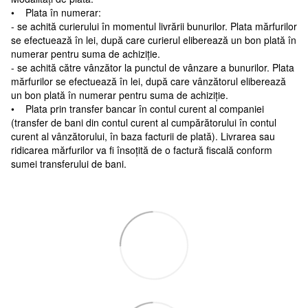
• Plata în numerar:
- se achită curierului în momentul livrării bunurilor. Plata mărfurilor
se efectuează în lei, după care curierul eliberează un bon plată în
numerar pentru suma de achiziție.
- se achită către vânzător la punctul de vânzare a bunurilor. Plata
mărfurilor se efectuează în lei, după care vânzătorul eliberează
un bon plată în numerar pentru suma de achiziție.
• Plata prin transfer bancar în contul curent al companiei
(transfer de bani din contul curent al cumpărătorului în contul
curent al vânzătorului, în baza facturii de plată). Livrarea sau
ridicarea mărfurilor va fi însoțită de o factură fiscală conform
sumei transferului de bani.