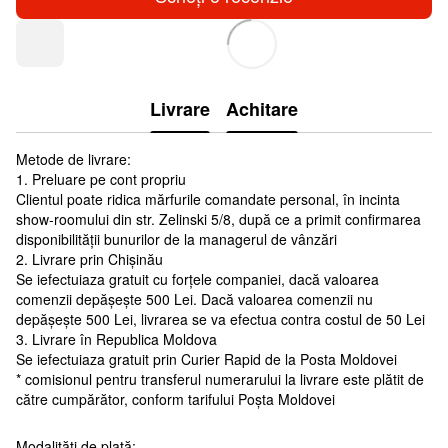
Livrare
Achitare
Metode de livrare:
1. Preluare pe cont propriu
Clientul poate ridica mărfurile comandate personal, în incinta
show-roomului din str. Zelinski 5/8, după ce a primit confirmarea
disponibilității bunurilor de la managerul de vânzări
2. Livrare prin Chișinău
Se iefectuiaza gratuit cu forțele companiei, dacă valoarea
comenzii depășește 500 Lei. Dacă valoarea comenzii nu
depășește 500 Lei, livrarea se va efectua contra costul de 50 Lei
3. Livrare în Republica Moldova
Se iefectuiaza gratuit prin Curier Rapid de la Posta Moldovei
* comisionul pentru transferul numerarului la livrare este plătit de
către cumpărător, conform tarifului Poșta Moldovei
Modalități de plată: