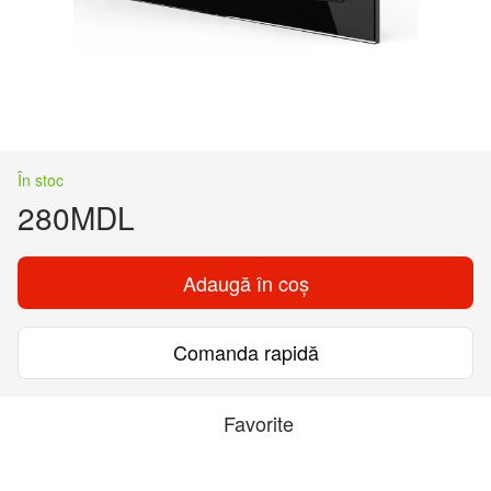
În stoc
280MDL
Adaugă în coș
Comanda rapidă
Favorite