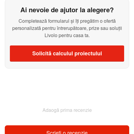
Ai nevoie de ajutor la alegere?
Completează formularul și îți pregătim o ofertă
personalizată pentru întrerupătoare, prize sau soluții
Livolo pentru casa ta.
Solicită calculul proiectului
Adaogă prima recenzie
Scrieți o recenzie