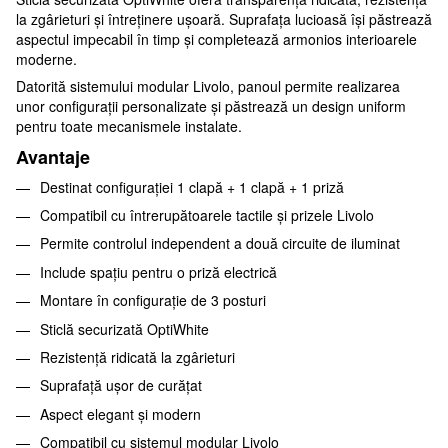
la zgârieturi și întreținere ușoară. Suprafața lucioasă își păstrează
aspectul impecabil în timp și completează armonios interioarele
moderne.
Datorită sistemului modular Livolo, panoul permite realizarea
unor configurații personalizate și păstrează un design uniform
pentru toate mecanismele instalate.
Avantaje
Destinat configurației 1 clapă + 1 clapă + 1 priză
Compatibil cu întrerupătoarele tactile și prizele Livolo
Permite controlul independent a două circuite de iluminat
Include spațiu pentru o priză electrică
Montare în configurație de 3 posturi
Sticlă securizată OptiWhite
Rezistență ridicată la zgârieturi
Suprafață ușor de curățat
Aspect elegant și modern
Compatibil cu sistemul modular Livolo