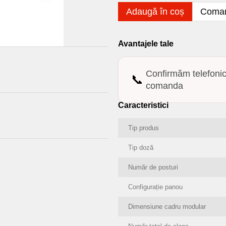
Adaugă în coș
Coman
Avantajele tale
Confirmăm telefoni
📞
comanda
Caracteristici
Tip produs
Tip doză
Număr de posturi
Configurație panou
Dimensiune cadru modular