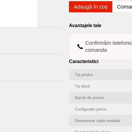
Adaugă în coș
Coman
Avantajele tale
Confirmăm telefoni
📞
comanda
Caracteristici
Tip produs
Tip doză
Număr de posturi
Configurație panou
Dimensiune cadru modular