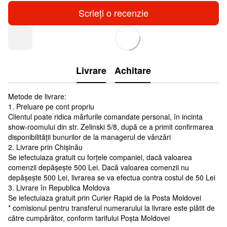
Scrieți o recenzie
Livrare
Achitare
Metode de livrare:
1. Preluare pe cont propriu
Clientul poate ridica mărfurile comandate personal, în incinta
show-roomului din str. Zelinski 5/8, după ce a primit confirmarea
disponibilității bunurilor de la managerul de vânzări
2. Livrare prin Chișinău
Se iefectuiaza gratuit cu forțele companiei, dacă valoarea
comenzii depășește 500 Lei. Dacă valoarea comenzii nu
depășește 500 Lei, livrarea se va efectua contra costul de 50 Lei
3. Livrare în Republica Moldova
Se iefectuiaza gratuit prin Curier Rapid de la Posta Moldovei
* comisionul pentru transferul numerarului la livrare este plătit de
către cumpărător, conform tarifului Poșta Moldovei