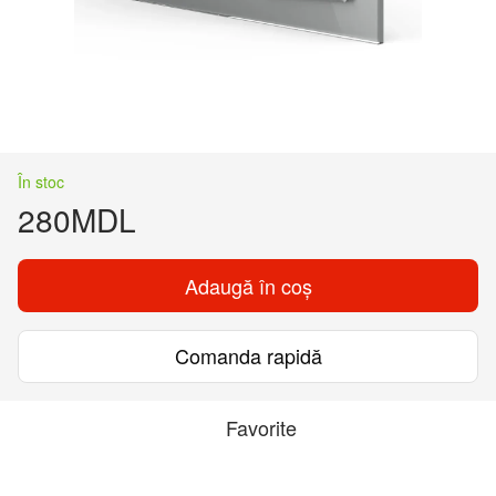
În stoc
280MDL
Adaugă în coș
Comanda rapidă
Favorite