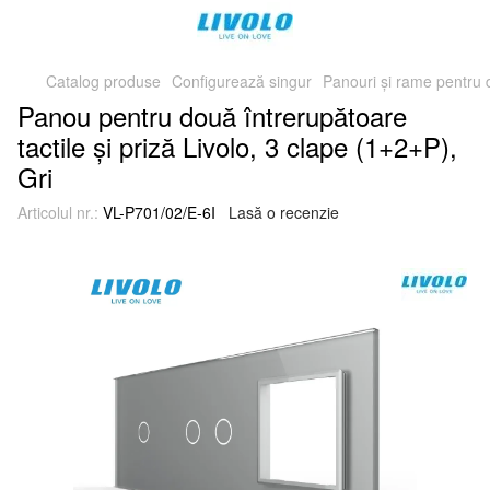
Catalog produse
Configurează singur
Panouri și rame pentru
Panou pentru două întrerupătoare
tactile și priză Livolo, 3 clape (1+2+P),
Gri
Articolul nr.:
VL-P701/02/E-6I
Lasă o recenzie