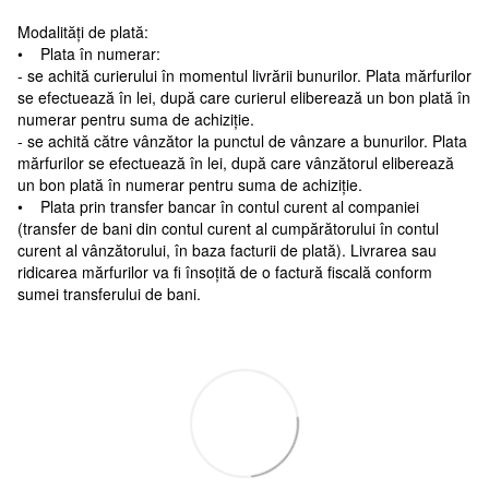
Modalități de plată:
• Plata în numerar:
- se achită curierului în momentul livrării bunurilor. Plata mărfurilor
se efectuează în lei, după care curierul eliberează un bon plată în
numerar pentru suma de achiziție.
- se achită către vânzător la punctul de vânzare a bunurilor. Plata
mărfurilor se efectuează în lei, după care vânzătorul eliberează
un bon plată în numerar pentru suma de achiziție.
• Plata prin transfer bancar în contul curent al companiei
(transfer de bani din contul curent al cumpărătorului în contul
curent al vânzătorului, în baza facturii de plată). Livrarea sau
ridicarea mărfurilor va fi însoțită de o factură fiscală conform
sumei transferului de bani.