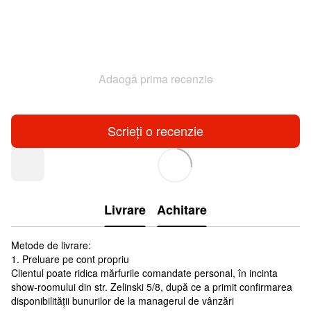
Adaogă prima recenzie
Scrieți o recenzie
Livrare
Achitare
Metode de livrare:
1. Preluare pe cont propriu
Clientul poate ridica mărfurile comandate personal, în incinta
show-roomului din str. Zelinski 5/8, după ce a primit confirmarea
disponibilității bunurilor de la managerul de vânzări