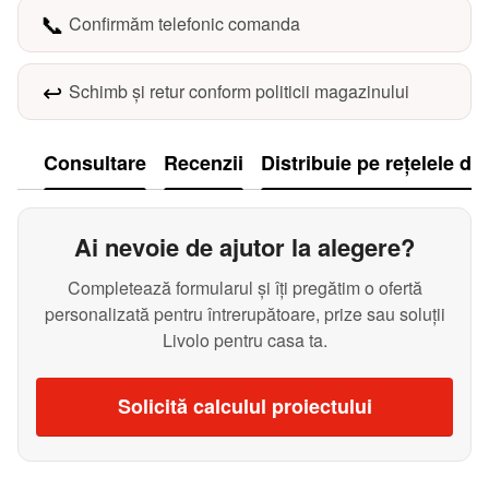
📞
Confirmăm telefonic comanda
↩️
Schimb și retur conform politicii magazinului
Consultare
Recenzii
Distribuie pe rețelele de
Ai nevoie de ajutor la alegere?
Completează formularul și îți pregătim o ofertă
personalizată pentru întrerupătoare, prize sau soluții
Livolo pentru casa ta.
Solicită calculul proiectului