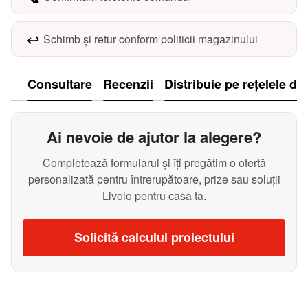
↩️
Schimb și retur conform politicii magazinului
Consultare
Recenzii
Distribuie pe rețelele de
Ai nevoie de ajutor la alegere?
Completează formularul și îți pregătim o ofertă
personalizată pentru întrerupătoare, prize sau soluții
Livolo pentru casa ta.
Solicită calculul proiectului