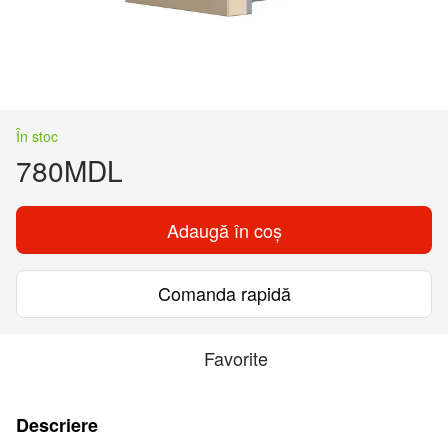
În stoc
780MDL
Adaugă în coș
Comanda rapidă
Favorite
Descriere