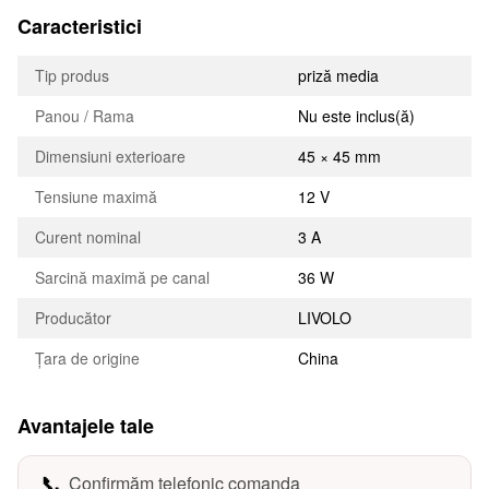
Caracteristici
Tip produs
priză media
Panou / Rama
Nu este inclus(ă)
Dimensiuni exterioare
45 × 45 mm
Tensiune maximă
12 V
Curent nominal
3 A
Sarcină maximă pe canal
36 W
Producător
LIVOLO
Țara de origine
China
Avantajele tale
📞
Confirmăm telefonic comanda