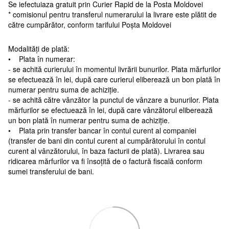
Se iefectuiaza gratuit prin Curier Rapid de la Posta Moldovei
* comisionul pentru transferul numerarului la livrare este plătit de
către cumpărător, conform tarifului Poșta Moldovei
Modalități de plată:
• Plata în numerar:
- se achită curierului în momentul livrării bunurilor. Plata mărfurilor
se efectuează în lei, după care curierul eliberează un bon plată în
numerar pentru suma de achiziție.
- se achită către vânzător la punctul de vânzare a bunurilor. Plata
mărfurilor se efectuează în lei, după care vânzătorul eliberează
un bon plată în numerar pentru suma de achiziție.
• Plata prin transfer bancar în contul curent al companiei
(transfer de bani din contul curent al cumpărătorului în contul
curent al vânzătorului, în baza facturii de plată). Livrarea sau
ridicarea mărfurilor va fi însoțită de o factură fiscală conform
sumei transferului de bani.