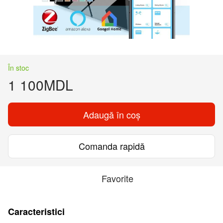
În stoc
1 100MDL
Adaugă în coș
Comanda rapidă
Favorite
Caracteristici