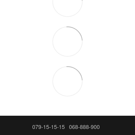
079-15-15-15
068-888-900