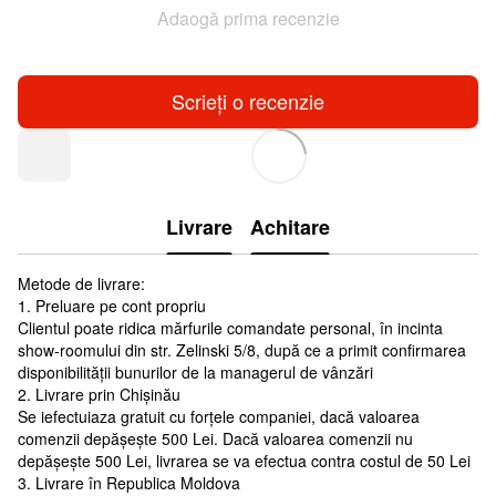
Adaogă prima recenzie
Scrieți o recenzie
Livrare
Achitare
Metode de livrare:
1. Preluare pe cont propriu
Clientul poate ridica mărfurile comandate personal, în incinta
show-roomului din str. Zelinski 5/8, după ce a primit confirmarea
disponibilității bunurilor de la managerul de vânzări
2. Livrare prin Chișinău
Se iefectuiaza gratuit cu forțele companiei, dacă valoarea
comenzii depășește 500 Lei. Dacă valoarea comenzii nu
depășește 500 Lei, livrarea se va efectua contra costul de 50 Lei
3. Livrare în Republica Moldova