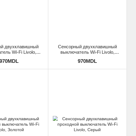
й двухклавишный
Сенсорный двухклавишный
ель Wi-Fi Livolo,
выключатель Wi-Fi Livolo,
Золотой
Серый
970MDL
970MDL