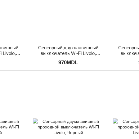
авишный
Сенсорный двухклавишный
Сенсорны
 Livolo,
выключатель Wi-Fi Livolo,
выключат
Черный
970MDL