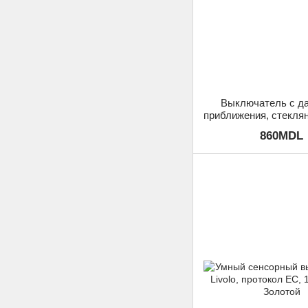
Выключатель с д
приближения, стеклян
Белый
860MDL