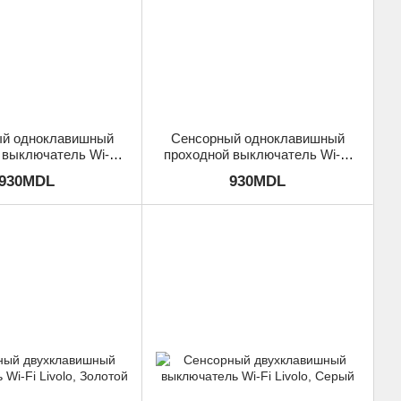
й одноклавишный
Сенсорный одноклавишный
 выключатель Wi-Fi
проходной выключатель Wi-Fi
olo, Золотой
Livolo, Серый
930MDL
930MDL