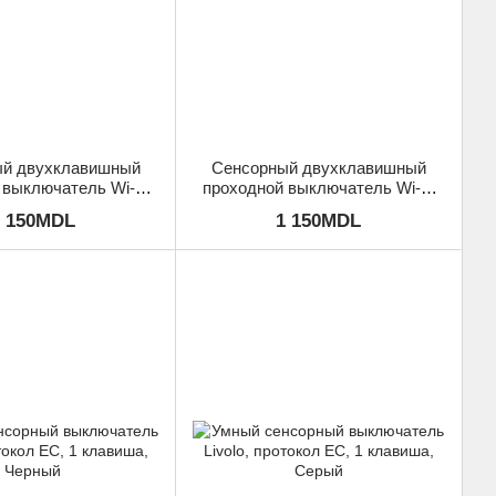
й двухклавишный
Сенсорный двухклавишный
 выключатель Wi-Fi
проходной выключатель Wi-Fi
olo, Золотой
Livolo, Серый
1 150MDL
1 150MDL