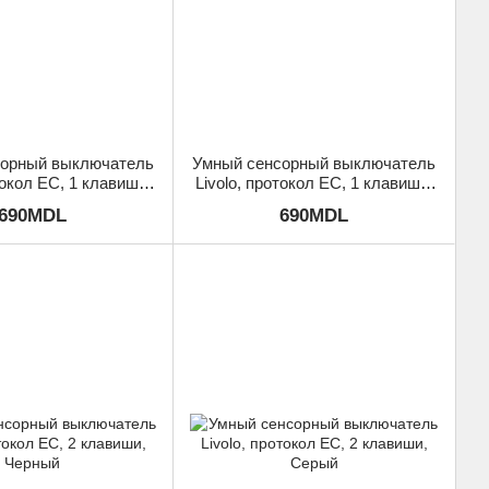
сорный выключатель
Умный сенсорный выключатель
токол ЕС, 1 клавиша,
Livolo, протокол ЕС, 1 клавиша,
Черный
Серый
690MDL
690MDL