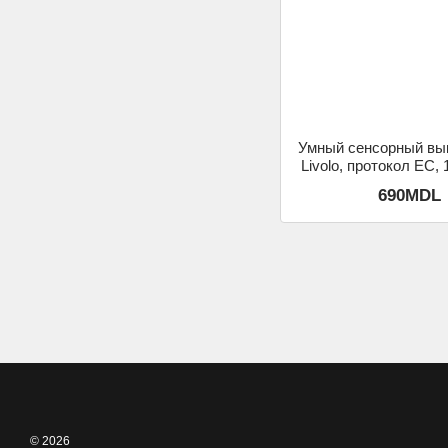
Умный сенсорный вы
Livolo, протокол ЕС,
Золотой
690MDL
© 2026