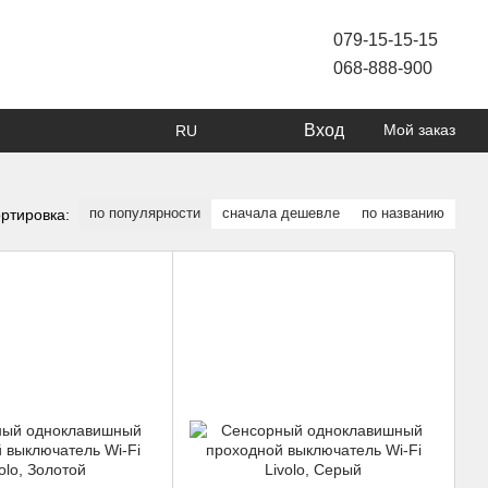
079-15-15-15
068-888-900
Вход
Мой заказ
RU
по популярности
сначала дешевле
по названию
ртировка: