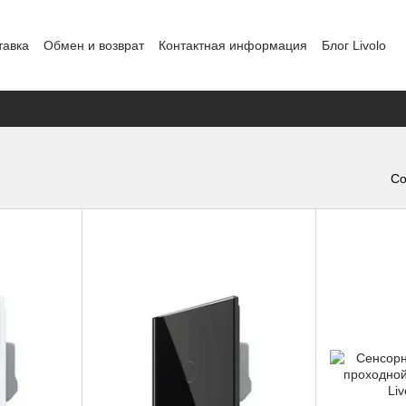
тавка
Обмен и возврат
Контактная информация
Блог Livolo
Шоурум в Кишиневе
Политика конфиденциальности
Со