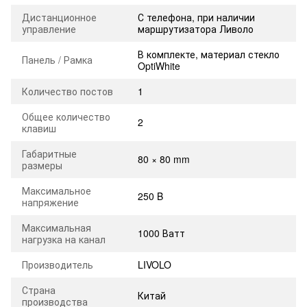
Дистанционное
С телефона, при наличии
управление
маршрутизатора Ливоло
В комплекте, материал стекло
Панель / Рамка
OptiWhite
Количество постов
1
Общее количество
2
клавиш
Габаритные
80 × 80 mm
размеры
Максимальное
250 B
напряжение
Максимальная
1000 Ватт
нагрузка на канал
Производитель
LIVOLO
Страна
Китай
производства