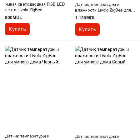
Умная светодиодная RGB LED
Датчик температуры и
лента Livolo ZigBee
влажности Livolo ZigBee для
умного дома Белый
800MDL
1 130MDL
Купить
Купить
Датчик температуры и
Датчик температуры и