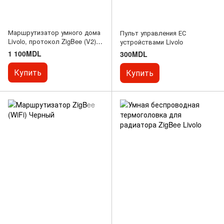
Маршрутизатор умного дома
Пульт управления ЕС
Livolo, протокол ZigBee (V2),
устройствами Livolo
Черный
1 100MDL
300MDL
Купить
Купить