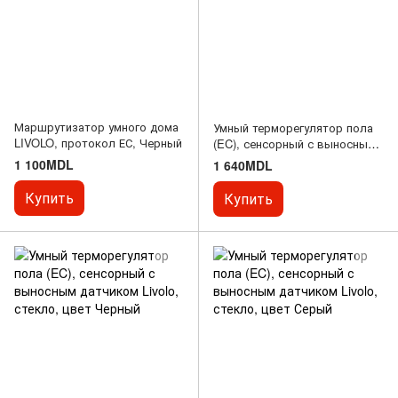
Маршрутизатор умного дома
Умный терморегулятор пола
LIVOLO, протокол ЕС, Черный
(EC), сенсорный с выносным
датчиком Livolo, стекло, цвет
1 100MDL
1 640MDL
Белый
Купить
Купить