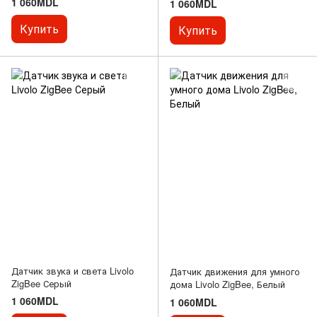
1 060MDL
1 060MDL
Купить
Купить
Датчик звука и света Livolo
Датчик движения для умного
ZigBee Серый
дома Livolo ZigBee, Белый
1 060MDL
1 060MDL