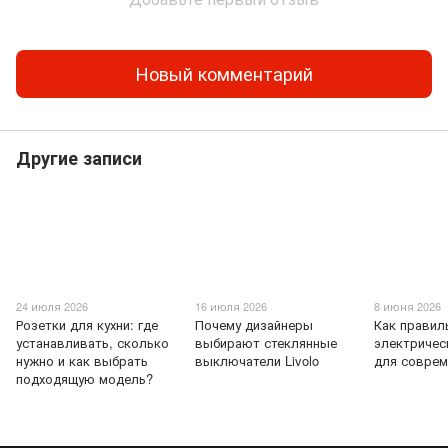
Новый комментарий
Другие записи
24 июля 2026
16 июля 2026
8 июня 2026
Розетки для кухни: где
Почему дизайнеры
Как правил
устанавливать, сколько
выбирают стеклянные
электричес
нужно и как выбрать
выключатели Livolo
для соврем
подходящую модель?