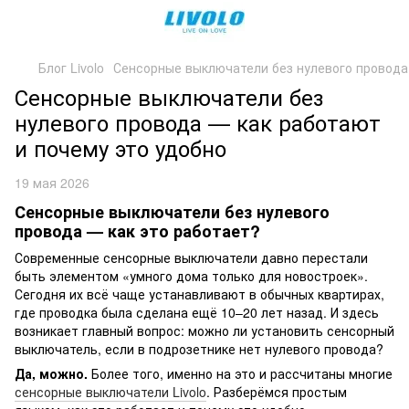
Блог Livolo
Сенсорные выключатели без нулевого провода
Сенсорные выключатели без
нулевого провода — как работают
и почему это удобно
19 мая 2026
Сенсорные выключатели без нулевого
провода — как это работает?
Современные сенсорные выключатели давно перестали
быть элементом «умного дома только для новостроек».
Сегодня их всё чаще устанавливают в обычных квартирах,
где проводка была сделана ещё 10–20 лет назад. И здесь
возникает главный вопрос: можно ли установить сенсорный
выключатель, если в подрозетнике нет нулевого провода?
Да, можно.
Более того, именно на это и рассчитаны многие
сенсорные выключатели Livolo
. Разберёмся простым