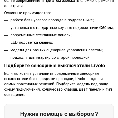
более современным и при этом избежать сложного ремонта
электрики.
Основные преимущества:
работа без нулевого провода в подрозетнике;
установка в стандартные круглые подрозетники Ø60 мм;
современные стеклянные панели;
LED-подсветка клавиш;
модели для разных сценариев управления светом;
подходят для квартир со старой проводкой.
Подберите сенсорные выключатели Livolo
Если вы хотите установить современные сенсорные
выключатели без переделки проводки, Livolo — одно из
самых практичных решений. Подберите модель под вашу
схему подключения, количество клавиш, цвет панели и тип
освещения.
Нужна помощь с выбором?