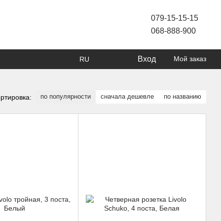
079-15-15-15
068-888-900
Вход
Мой заказ
RU
по популярности
сначала дешевле
по названию
ртировка: