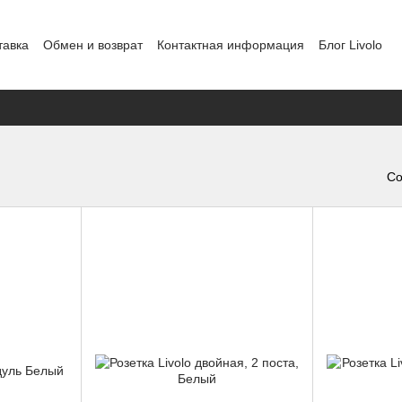
тавка
Обмен и возврат
Контактная информация
Блог Livolo
Шоурум в Кишиневе
Политика конфиденциальности
Со