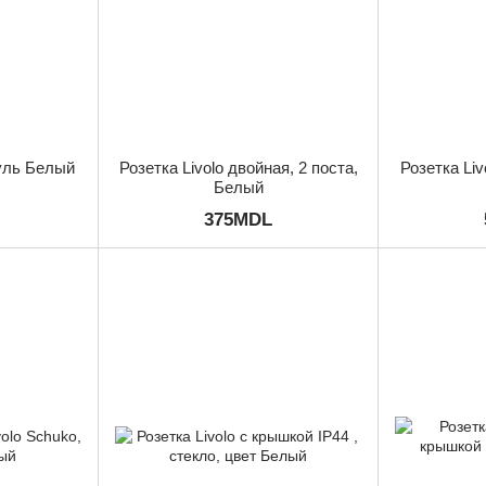
дуль Белый
Розетка Livolo двойная, 2 поста,
Розетка Liv
Белый
375MDL