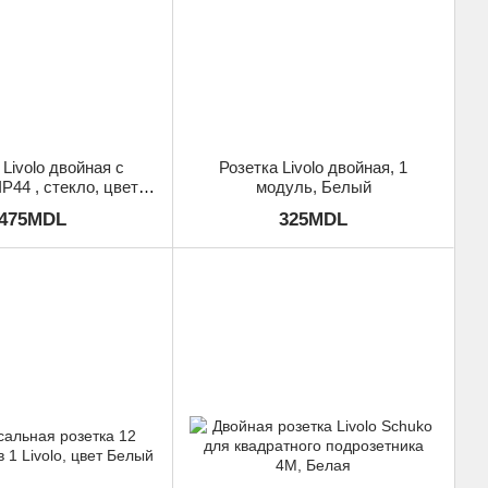
 Livolo двойная с
Розетка Livolo двойная, 1
P44 , стекло, цвет
модуль, Белый
Белый
475MDL
325MDL