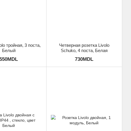
olo тройная, 3 поста,
Четверная розетка Livolo
Белый
Schuko, 4 поста, Белая
550MDL
730MDL