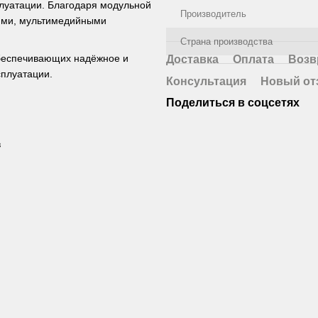
плуатации. Благодаря модульной
Производитель
лями, мультимедийными
Страна производства
обеспечивающих надёжное и
Доставка
Оплата
Возв
сплуатации.
Консультация
Новый от
Поделиться в соцсетях
в