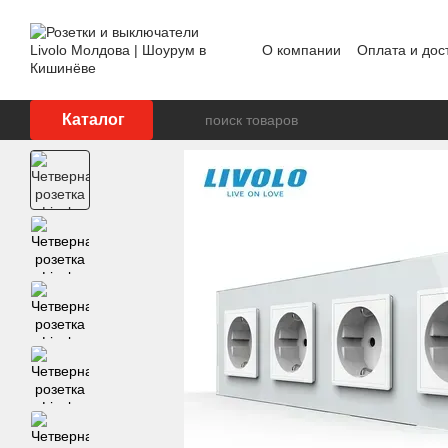
Перейти к основному контенту
О компании
Оплата и дос
Реализованные проекты
Каталог