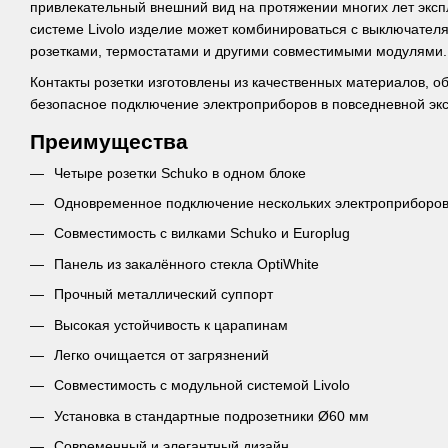
привлекательный внешний вид на протяжении многих лет экс
системе Livolo изделие может комбинироваться с выключате
розетками, термостатами и другими совместимыми модулями.
Контакты розетки изготовлены из качественных материалов, 
безопасное подключение электроприборов в повседневной эк
Преимущества
Четыре розетки Schuko в одном блоке
Одновременное подключение нескольких электроприборо
Совместимость с вилками Schuko и Europlug
Панель из закалённого стекла OptiWhite
Прочный металлический суппорт
Высокая устойчивость к царапинам
Легко очищается от загрязнений
Совместимость с модульной системой Livolo
Установка в стандартные подрозетники Ø60 мм
Современный и элегантный дизайн