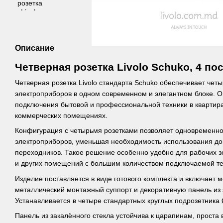
Описание
Четверная розетка Livolo Schuko, 4 по
Четверная розетка Livolo стандарта Schuko обеспечивает чет
электроприборов в одном современном и элегантном блоке. 
подключения бытовой и профессиональной техники в квартира
коммерческих помещениях.
Конфигурация с четырьмя розетками позволяет одновременно
электроприборов, уменьшая необходимость использования до
переходников. Такое решение особенно удобно для рабочих зо
и других помещений с большим количеством подключаемой те
Изделие поставляется в виде готового комплекта и включает 
металлический монтажный суппорт и декоративную панель из з
Устанавливается в четыре стандартных круглых подрозетника
Панель из закалённого стекла устойчива к царапинам, проста 