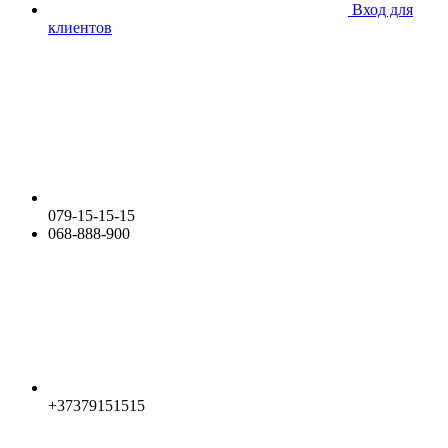
Вход для
клиентов
079-15-15-15
068-888-900
+37379151515