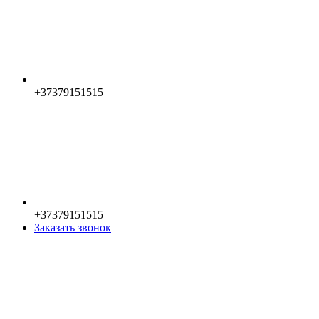
+37379151515
+37379151515
Заказать звонок