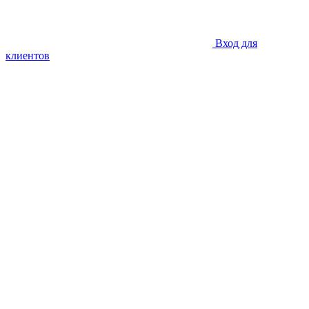
Вход для
клиентов