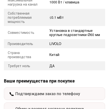
1000 Вт / клавиша
нагрузка на канал
Собственная
потребляемая
≤0.1 мВт
мощность
Установка в стандартные
Совместимость
круглые подрозетники Ø60 мм
Производитель
LIVOLO
Страна
Китай
производства
Требует ноль
ДА
Ваши преимущества при покупке
📞
Подтверждаем заказ по телефону
Обмен и возврат согласно политике