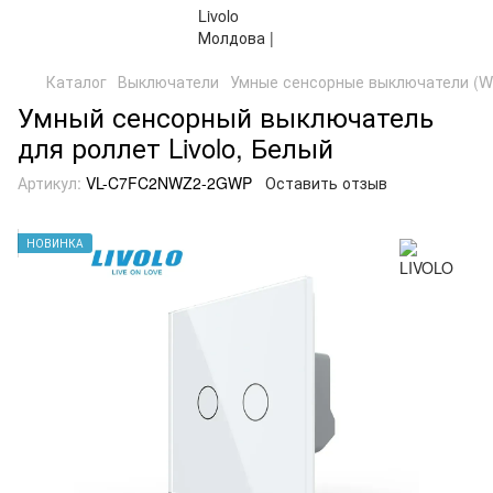
Каталог
Выключатели
Умные сенсорные выключатели (WiF
Умный сенсорный выключатель
для роллет Livolo, Белый
Артикул:
VL-C7FC2NWZ2-2GWP
Оставить отзыв
НОВИНКА