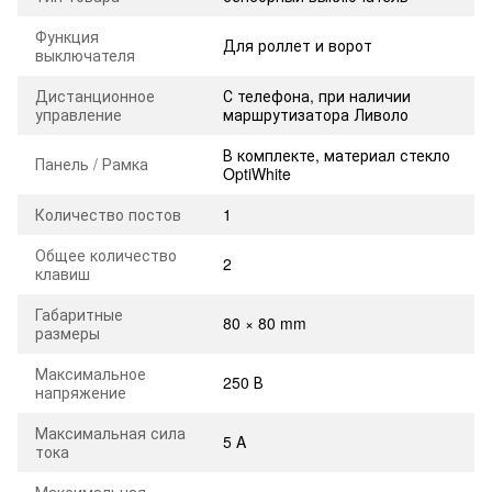
Функция
Для роллет и ворот
выключателя
Дистанционное
С телефона, при наличии
управление
маршрутизатора Ливоло
В комплекте, материал стекло
Панель / Рамка
OptiWhite
Количество постов
1
Общее количество
2
клавиш
Габаритные
80 × 80 mm
размеры
Максимальное
250 В
напряжение
Максимальная сила
5 A
тока
Максимальная