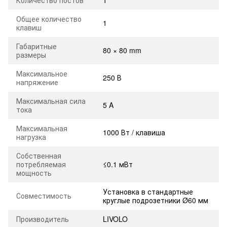
Количество постов
1
Общее количество
1
клавиш
Габаритные
80 × 80 mm
размеры
Максимальное
250 В
напряжение
Максимальная сила
5 A
тока
Максимальная
1000 Вт / клавиша
нагрузка
Собственная
потребляемая
≤0.1 мВт
мощность
Установка в стандартные
Совместимость
круглые подрозетники Ø60 мм
Производитель
LIVOLO