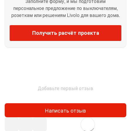
Заполните форму, и мы подготовим
персональное предложение по выключателям,
розеткам или решениям Livolo для вашего дома.
Получить расчёт проекта
Добавьте первый отзыв
Написать отзыв