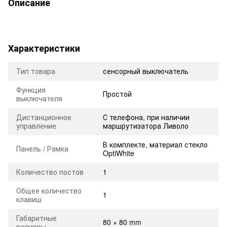
Описание
Характеристики
Тип товара
сенсорный выключатель
Функция
Простой
выключателя
Дистанционное
С телефона, при наличии
управление
маршрутизатора Ливоло
В комплекте, материал стекло
Панель / Рамка
OptiWhite
Количество постов
1
Общее количество
1
клавиш
Габаритные
80 × 80 mm
размеры