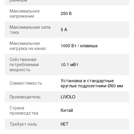
Максимальное
250 В
напряжение
Максимальная сила
5 A
тока
Максимальная
1000 Вт / клавиша
нагрузка на канал
Собственная
потребляемая
≤0.1 мВт
мощность
Установка в стандартные
Совместимость
круглые подрозетники Ø60 мм
Производитель
LIVOLO
Страна
Китай
производства
Требует ноль
НЕТ