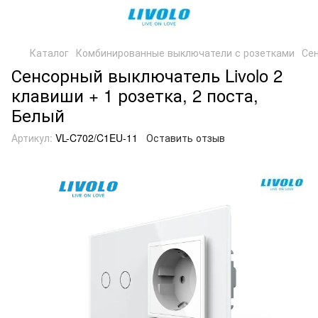
Каталог
Комбинированные выключатели с розетками
Сен
Сенсорный выключатель Livolo 2
клавиши + 1 розетка, 2 поста,
Белый
Артикул:
VL-C702/C1EU-11
Оставить отзыв