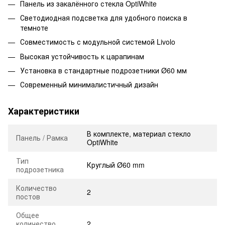
Панель из закалённого стекла OptiWhite
Светодиодная подсветка для удобного поиска в
темноте
Совместимость с модульной системой Livolo
Высокая устойчивость к царапинам
Установка в стандартные подрозетники Ø60 мм
Современный минималистичный дизайн
Характеристики
В комплекте, материал стекло
Панель / Рамка
OptiWhite
Тип
Круглый Ø60 mm
подрозетника
Количество
2
постов
Общее
количество
2