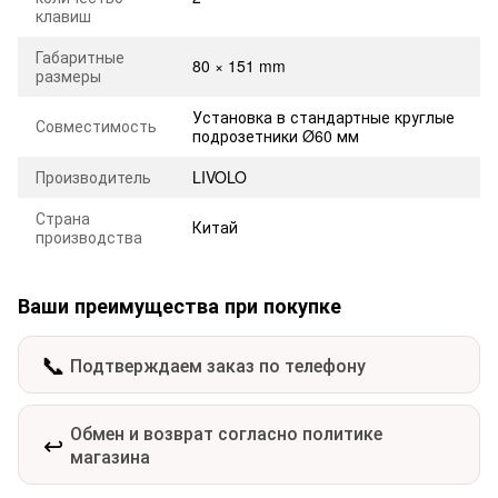
клавиш
Габаритные
80 × 151 mm
размеры
Установка в стандартные круглые
Совместимость
подрозетники Ø60 мм
Производитель
LIVOLO
Страна
Китай
производства
Ваши преимущества при покупке
📞
Подтверждаем заказ по телефону
Обмен и возврат согласно политике
↩️
магазина