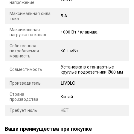
напряжение
Максимальная сила
5 A
тока
Максимальная
1000 Вт / клавиша
нагрузка на канал
Собственная
потребляемая
≤0.1 мВт
мощность
Установка в стандартные
Совместимость
круглые подрозетники Ø60 мм
Производитель
LIVOLO
Страна
Китай
производства
Требует ноль
НЕТ
Ваши преимущества при покупке