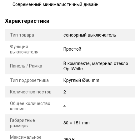
Современный минималистичный дизайн
Характеристики
Тип товара
сенсорный выключатель
Функция
Простой
выключателя
В комплекте, материал стекло
Панель / Рамка
OptiWhite
Тип подрозетника
Круглый Ø60 mm
Количество постов
2
Общее количество
4
клавиш
Габаритные
80 × 151 mm
размеры
Максимальное
250 В