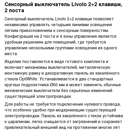
Сенсорный выключатель Livolo 2+2 клавиши,
2 поста
Сенсорный выключатель Livolo 2+2 клавиши позволяет
независимо управлять четырьмя линиями освещения
лёгким прикосновением к сенсорным поверхностям.
Конфигурация на 2 поста и 4 зоны управления является
удобным решением для помещений, где требуется
управление несколькими группами освещения из одного
места.
Изделие поставляется в виде готового комплекта и
включает механизмы выключателей, металлическую
монтажную рамку и декоративную панель из закалённого
стекла OptiWhite. Устанавливается в два стандартных
круглых подрозетника Ø60 мм и может заменить обычные
механические выключатели без серьёзных изменений
существующей электропроводки.
Для работы не требуется подключение нулевого провода,
что особенно удобно при модернизации существующей
электропроводки. Панель из закалённого стекла устойчива
к царапинам, легко очищается от загрязнений и сохраняет
привлекательный внешний вид на протяжении многих лет