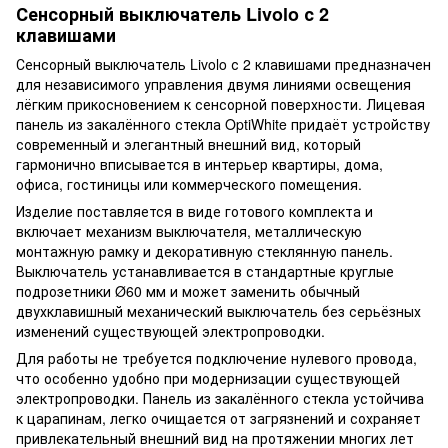
Сенсорный выключатель Livolo с 2
клавишами
Сенсорный выключатель Livolo с 2 клавишами предназначен
для независимого управления двумя линиями освещения
лёгким прикосновением к сенсорной поверхности. Лицевая
панель из закалённого стекла OptiWhite придаёт устройству
современный и элегантный внешний вид, который
гармонично вписывается в интерьер квартиры, дома,
офиса, гостиницы или коммерческого помещения.
Изделие поставляется в виде готового комплекта и
включает механизм выключателя, металлическую
монтажную рамку и декоративную стеклянную панель.
Выключатель устанавливается в стандартные круглые
подрозетники Ø60 мм и может заменить обычный
двухклавишный механический выключатель без серьёзных
изменений существующей электропроводки.
Для работы не требуется подключение нулевого провода,
что особенно удобно при модернизации существующей
электропроводки. Панель из закалённого стекла устойчива
к царапинам, легко очищается от загрязнений и сохраняет
привлекательный внешний вид на протяжении многих лет