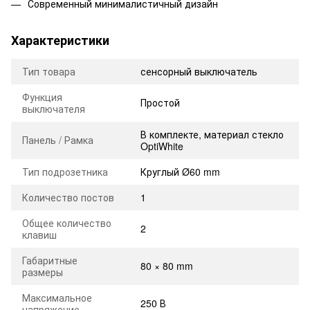
Современный минималистичный дизайн
Характеристики
Тип товара
сенсорный выключатель
Функция
Простой
выключателя
В комплекте, материал стекло
Панель / Рамка
OptiWhite
Тип подрозетника
Круглый Ø60 mm
Количество постов
1
Общее количество
2
клавиш
Габаритные
80 × 80 mm
размеры
Максимальное
250 В
напряжение