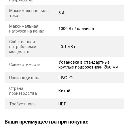
Максимальная сила
5 A
тока
Максимальная
1000 Вт / клавиша
нагрузка на канал
Собственная
потребляемая
≤0.1 мВт
мощность
Установка в стандартные
Совместимость
круглые подрозетники Ø60 мм
Производитель
LIVOLO
Страна
Китай
производства
Требует ноль
НЕТ
Ваши преимущества при покупке