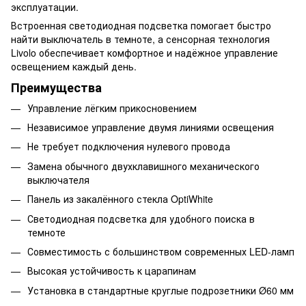
эксплуатации.
Встроенная светодиодная подсветка помогает быстро
найти выключатель в темноте, а сенсорная технология
Livolo обеспечивает комфортное и надёжное управление
освещением каждый день.
Преимущества
Управление лёгким прикосновением
Независимое управление двумя линиями освещения
Не требует подключения нулевого провода
Замена обычного двухклавишного механического
выключателя
Панель из закалённого стекла OptiWhite
Светодиодная подсветка для удобного поиска в
темноте
Совместимость с большинством современных LED-ламп
Высокая устойчивость к царапинам
Установка в стандартные круглые подрозетники Ø60 мм